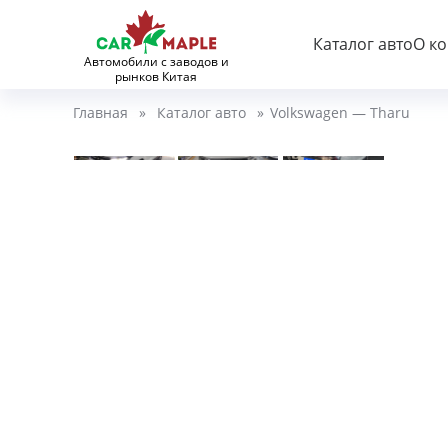
Каталог авто
О к
Автомобили с заводов и
рынков Китая
Главная
»
Каталог авто
»
Volkswagen — Tharu