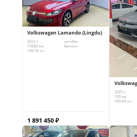
Volkswagen Lamando (Lingdu)
2022 г.
хэтчбек
15000 км.
Бензин
149.56 л.с.
Volkswag
2025 г.
100 км.
160.44 л.с.
1 891 450
₽