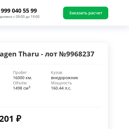
 999 040 55 99
Заказать расчет
дневно с 09:00 до 19:00
agen Tharu - лот №9968237
Пробег
Кузов
16000 км.
внедорожник
Объём
Мощность
3
1498 см
160.44 л.с.
 201
₽