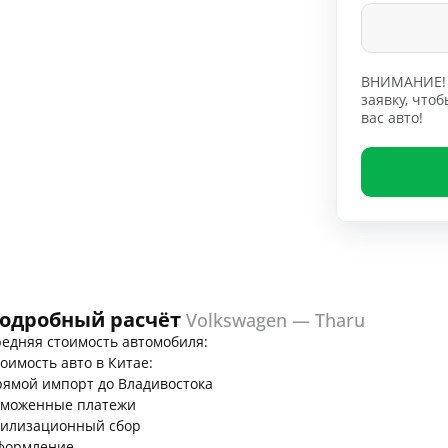
ВНИМАНИЕ! 
заявку, чт
вас авто!
одробный расчёт
Volkswagen — Tharu
едняя стоимость автомобиля:
оимость авто в Китае:
ямой импорт до Владивостока
аможенные платежи
тилизационный сбор
формление