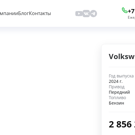
+7
омпании
Блог
Контакты
Еже
Volksw
Год выпуска
2024 г.
Привод
Передний
Топливо
Бензин
2 856