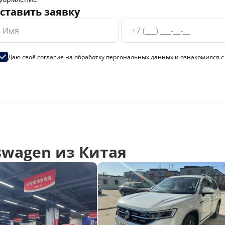
ставить заявку
Даю своё согласие на
обработку персональных данных
и ознакомился 
swagen из Китая