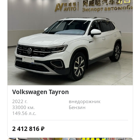
Volkswagen Tayron
2022 г.
внедорожник
33000 км.
Бензин
149.56 л.с.
2 412 816
₽