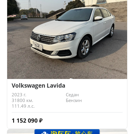
Volkswagen Lavida
2023 г.
Седан
31800 км.
Бензин
111.49 л.с.
1 152 090
₽