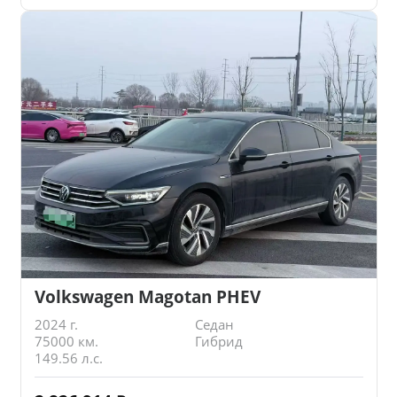
Volkswagen Magotan PHEV
2024 г.
Седан
75000 км.
Гибрид
149.56 л.с.