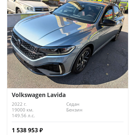
Volkswagen Lavida
2022 г.
Седан
19000 км.
Бензин
149.56 л.с.
1 538 953
₽