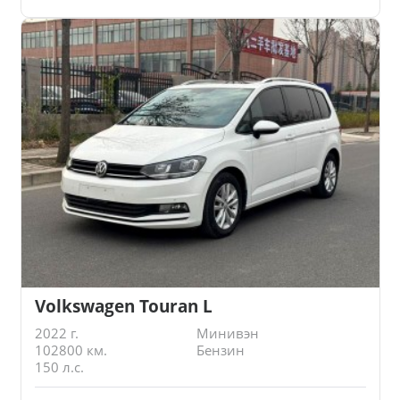
Volkswagen Touran L
2022 г.
Минивэн
102800 км.
Бензин
150 л.с.