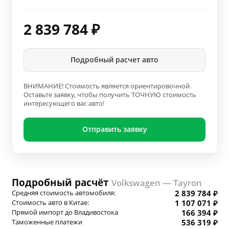
2 839 784
₽
Подробный расчет авто
ВНИМАНИЕ! Стоимость является ориентировочной.
Оставьте заявку, чтобы получить ТОЧНУЮ стоимость
интересующего вас авто!
Отправить заявку
Подробный расчёт
Volkswagen — Tayron
Средняя стоимость автомобиля:
2 839 784 ₽
Стоимость авто в Китае:
1 107 071 ₽
Прямой импорт до Владивостока
166 394 ₽
Таможенные платежи
536 319 ₽