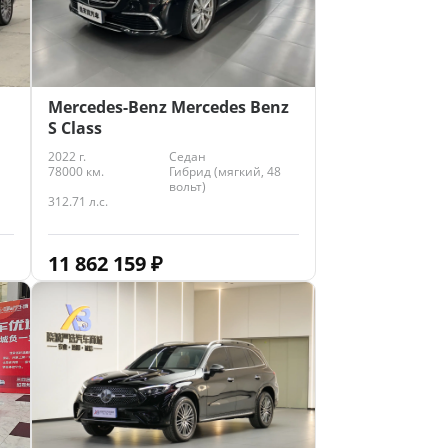
Mercedes-Benz Mercedes Benz
S Class
2022 г.
Седан
78000 км.
Гибрид (мягкий, 48
вольт)
312.71 л.с.
11 862 159
₽