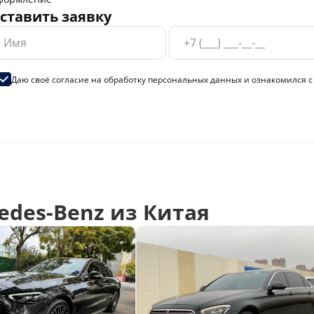
ставить заявку
Даю своё согласие на
обработку персональных данных
и ознакомился 
des-Benz из Китая