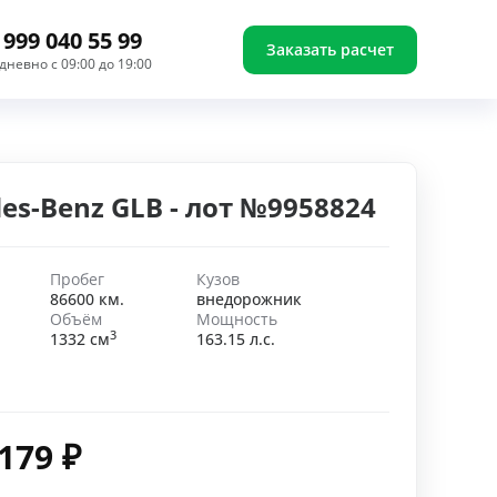
 999 040 55 99
Заказать расчет
дневно с 09:00 до 19:00
es-Benz GLB - лот №9958824
Пробег
Кузов
86600 км.
внедорожник
Объём
Мощность
3
1332 см
163.15 л.с.
 179
₽