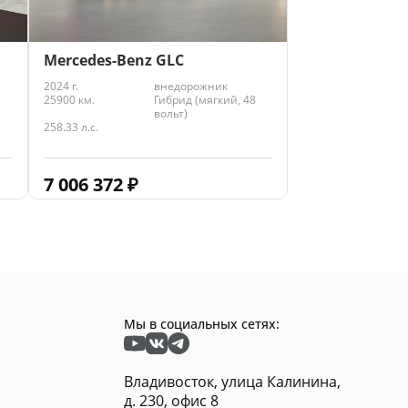
Mercedes-Benz GLC
2024 г.
внедорожник
25900 км.
Гибрид (мягкий, 48
вольт)
258.33 л.с.
7 006 372
₽
Мы в социальных сетях:
Владивосток, улица Калинина,
д. 230, офис 8