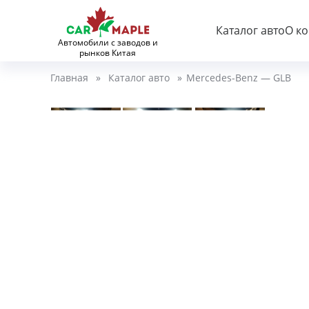
Каталог авто
О к
Автомобили с заводов и
рынков Китая
Главная
»
Каталог авто
»
Mercedes-Benz — GLB