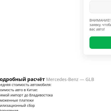
ВНИМАНИЕ! 
заявку, чт
вас авто!
одробный расчёт
Mercedes-Benz — GLB
едняя стоимость автомобиля:
оимость авто в Китае:
ямой импорт до Владивостока
аможенные платежи
тилизационный сбор
формление