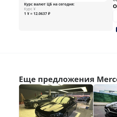
Курс валют ЦБ на сегодня:
О
Курс ¥
1 ¥ = 12.0637 ₽
Еще предложения Merce