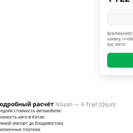
ВНИМАНИЕ! 
заявку, чт
вас авто!
одробный расчёт
Nissan — X-Trail (Qijun)
едняя стоимость автомобиля:
оимость авто в Китае:
ямой импорт до Владивостока
аможенные платежи