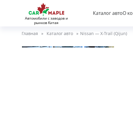
Каталог авто
О к
Автомобили с заводов и
рынков Китая
Главная
»
Каталог авто
»
Nissan — X-Trail (Qijun)