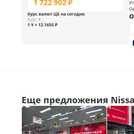
1 722 902 ₽
У
О
Курс валют ЦБ на сегодня:
О
Курс ¥
1 ¥ = 12.1655 ₽
Еще предложения Nissa