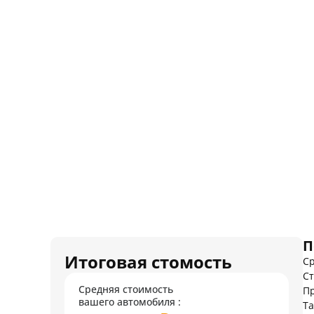
П
Итоговая стомость
Ср
Ст
Средняя стоимость
Пр
вашего автомобиля :
Т