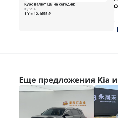
Курс валют ЦБ на сегодня:
О
Курс ¥
1 ¥ = 12.1655 ₽
Еще предложения Kia и