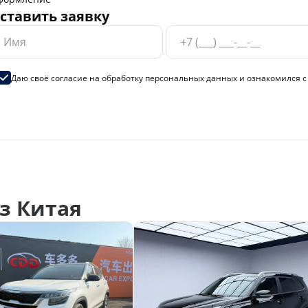
ставить заявку
Даю своё согласие на
обработку персональных данных
и ознакомился 
з Китая