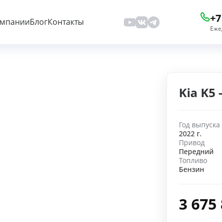
+7
омпании
Блог
Контакты
Еже
Kia K5
Год выпуска
2022 г.
Привод
Передний
Топливо
Бензин
3 675