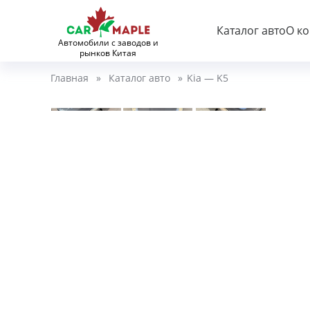
Каталог авто
О к
Автомобили с заводов и
рынков Китая
Главная
»
Каталог авто
»
Kia — K5