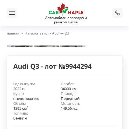
Автомобили с заводов и
рынков Китая
Главная
»
Каталог авто
»
Audi — Q3
Audi Q3 - лот №9944294
Год выпуска
Пробег
2022 г.
34000 км.
Кузов
Привод
внедорожник
Передний
Объём
Мощность
3
1395 см
149.56 л.с.
Топливо
Бензин