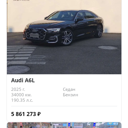
Audi A6L
2025 г.
Седан
34000 км.
Бензин
190.35 л.с.
5 861 273
₽