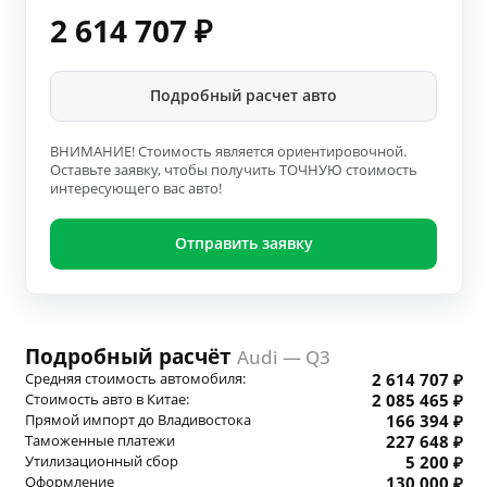
2 614 707
₽
Подробный расчет авто
ВНИМАНИЕ! Стоимость является ориентировочной.
Оставьте заявку, чтобы получить ТОЧНУЮ стоимость
интересующего вас авто!
Отправить заявку
Подробный расчёт
Audi — Q3
Средняя стоимость автомобиля:
2 614 707 ₽
Стоимость авто в Китае:
2 085 465 ₽
Прямой импорт до Владивостока
166 394 ₽
Таможенные платежи
227 648 ₽
Утилизационный сбор
5 200 ₽
Оформление
130 000 ₽