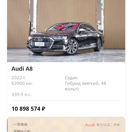
Audi A8
2022 г.
Седан
63900 км.
Гибрид (мягкий, 48
вольт)
339.9 л.с.
10 898 574
₽