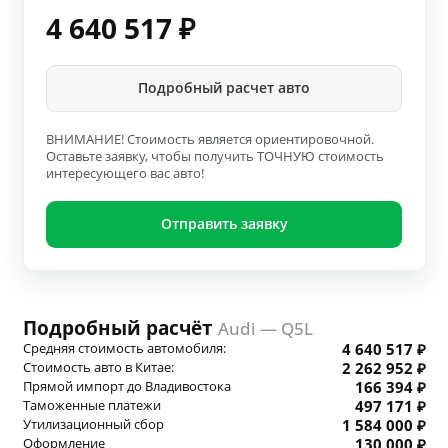
4 640 517
₽
Подробный расчет авто
ВНИМАНИЕ! Стоимость является ориентировочной.
Оставьте заявку, чтобы получить ТОЧНУЮ стоимость
интересующего вас авто!
Отправить заявку
Подробный расчёт
Audi — Q5L
Средняя стоимость автомобиля:
4 640 517 ₽
Стоимость авто в Китае:
2 262 952 ₽
Прямой импорт до Владивостока
166 394 ₽
Таможенные платежи
497 171 ₽
Утилизационный сбор
1 584 000 ₽
Оформление
130 000 ₽