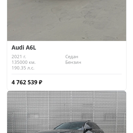
Audi A6L
2021 г.
Седан
135000 км.
Бензин
190.35 л.с.
4 762 539
₽