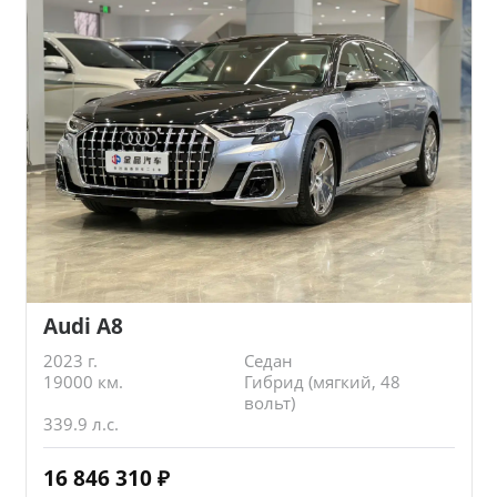
Audi A8
2023 г.
Седан
19000 км.
Гибрид (мягкий, 48
вольт)
339.9 л.с.
16 846 310
₽