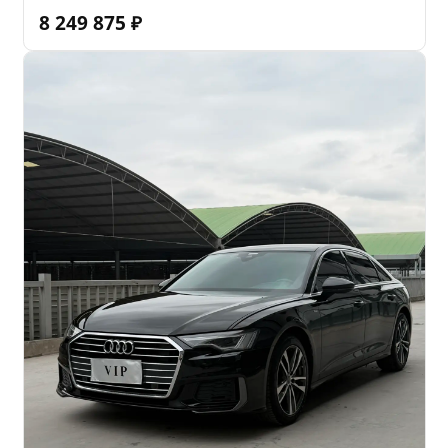
8 249 875
₽