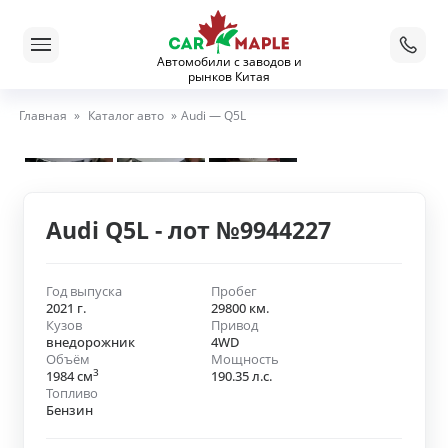
Автомобили с заводов и
рынков Китая
Главная
»
Каталог авто
»
Audi — Q5L
Audi Q5L - лот №9944227
Год выпуска
Пробег
2021 г.
29800 км.
Кузов
Привод
внедорожник
4WD
Объём
Мощность
3
1984 см
190.35 л.с.
Топливо
Бензин