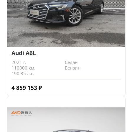
Audi A6L
2021 г.
Седан
110000 км.
Бензин
190.35 л.с.
4 859 153
₽