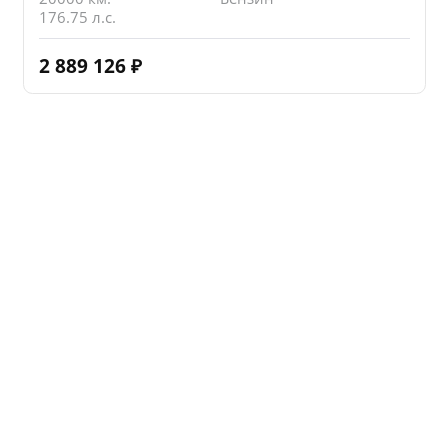
176.75 л.с.
2 889 126
₽