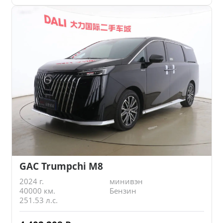
GAC Trumpchi M8
2024 г.
минивэн
40000 км.
Бензин
251.53 л.с.