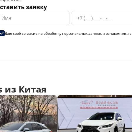
ставить заявку
Даю своё согласие на
обработку персональных данных
и ознакомился 
 из Китая