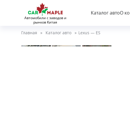
Каталог авто
О к
Автомобили с заводов и
рынков Китая
Главная
»
Каталог авто
»
Lexus — ES