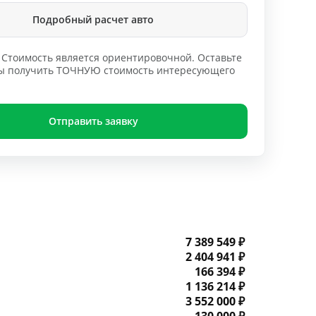
Подробный расчет авто
Стоимость является ориентировочной. Оставьте
обы получить ТОЧНУЮ стоимость интересующего
Отправить заявку
7 389 549 ₽
2 404 941 ₽
166 394 ₽
1 136 214 ₽
3 552 000 ₽