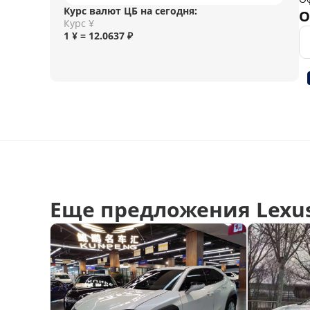
Курс валют ЦБ на сегодня:
О
Курс ¥
1 ¥ = 12.0637 ₽
Еще предложения Lexus