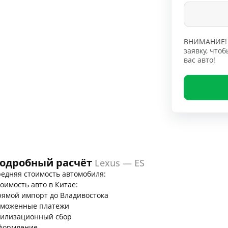
ВНИМАНИЕ! 
заявку, чт
вас авто!
одробный расчёт
Lexus — ES
едняя стоимость автомобиля:
оимость авто в Китае:
ямой импорт до Владивостока
аможенные платежи
тилизационный сбор
формление