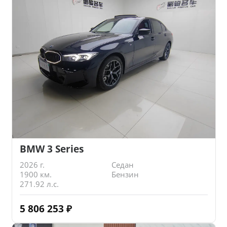
BMW 3 Series
2026 г.
Седан
1900 км.
Бензин
271.92 л.с.
5 806 253
₽