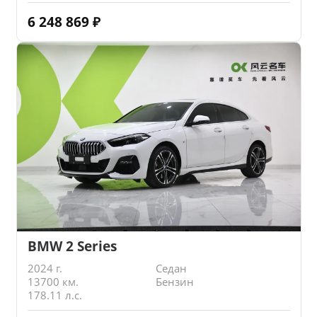
6 248 869
₽
BMW 2 Series
2024 г.
Седан
13700 км.
Бензин
178.11 л.с.