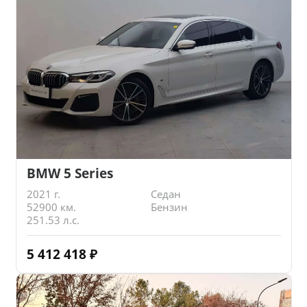
BMW 5 Series
2021 г.
Седан
52900 км.
Бензин
251.53 л.с.
5 412 418
₽