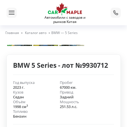
Автомобили с заводов и
рынков Китая
Главная
»
Каталог авто
»
BMW — 5 Series
BMW 5 Series - лот №9930712
Год выпуска
Пробег
2023 г.
67000 км.
Кузов
Привод
Седан
Задний
Объём
Мощность
3
1998 см
251.53 л.с.
Топливо
Бензин