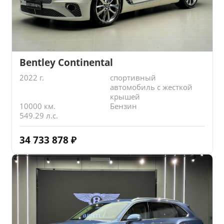
Bentley Continental
2022 г.
спортивный
автомобиль с жесткой
крышей
10000 км.
Бензин
549.29 л.с.
34 733 878
₽