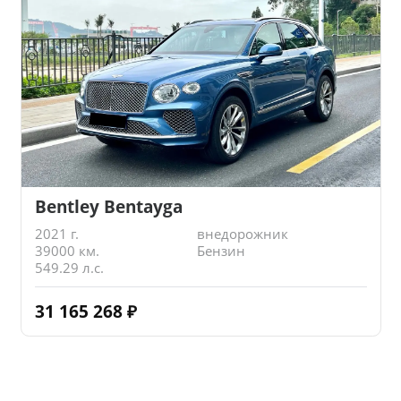
Bentley Bentayga
2021 г.
внедорожник
39000 км.
Бензин
549.29 л.с.
31 165 268
₽