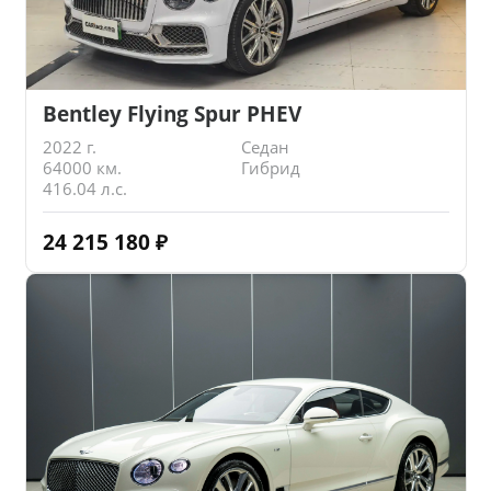
Bentley Flying Spur PHEV
2022 г.
Седан
64000 км.
Гибрид
416.04 л.с.
24 215 180
₽