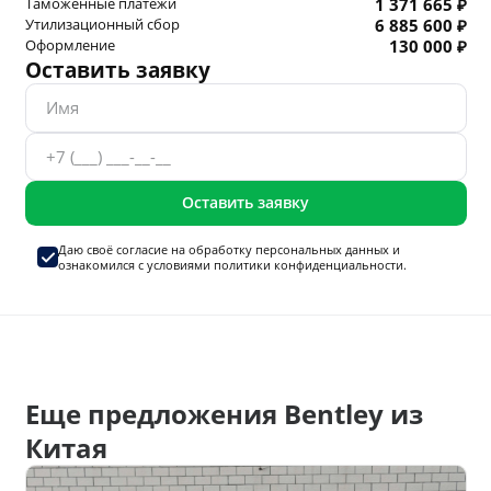
Таможенные платежи
1 371 665 ₽
Утилизационный сбор
6 885 600 ₽
Оформление
130 000 ₽
Оставить заявку
Оставить заявку
Даю своё согласие на
обработку персональных данных
и
ознакомился с условиями
политики конфиденциальности.
Еще предложения Bentley из
Китая