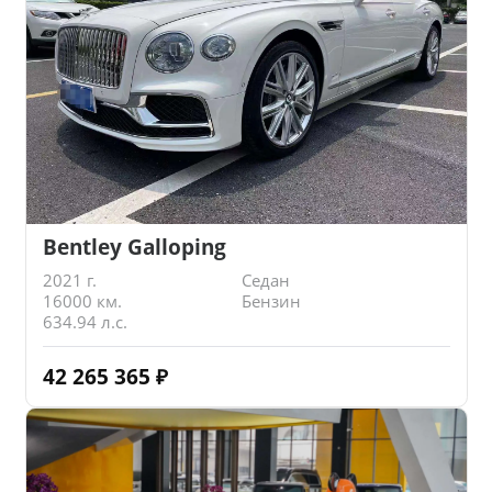
Bentley Galloping
2021 г.
Седан
16000 км.
Бензин
634.94 л.с.
42 265 365
₽