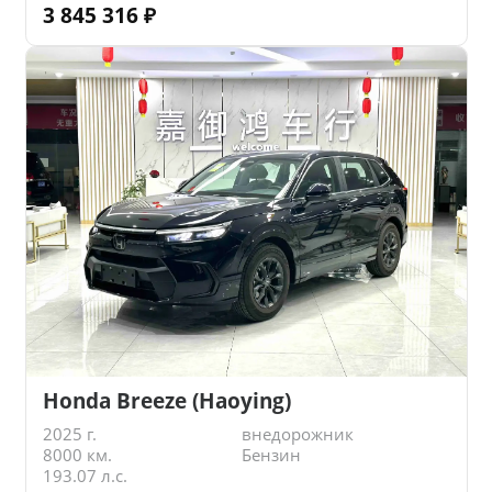
3 845 316
₽
Honda Breeze (Haoying)
2025 г.
внедорожник
8000 км.
Бензин
193.07 л.с.