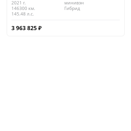
2021 г.
минивэн
146300 км.
Гибрид
145.48 л.с.
3 963 825
₽