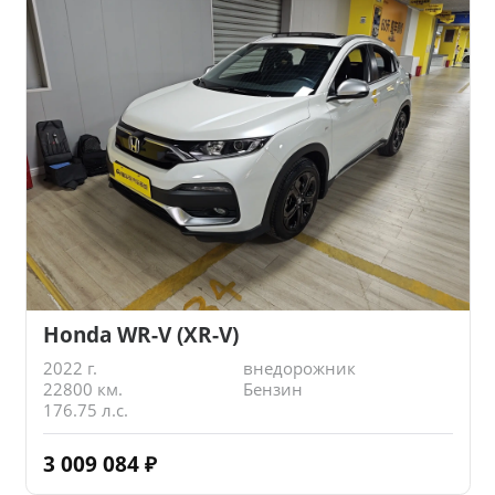
Honda WR-V (XR-V)
2022 г.
внедорожник
22800 км.
Бензин
176.75 л.с.
3 009 084
₽