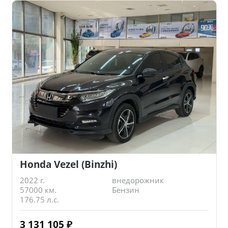
Honda Vezel (Binzhi)
2022 г.
внедорожник
57000 км.
Бензин
176.75 л.с.
3 131 105
₽