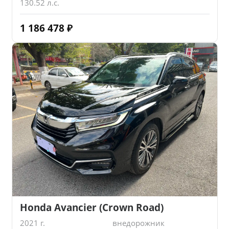
130.52 л.с.
1 186 478
₽
Honda Avancier (Crown Road)
2021 г.
внедорожник