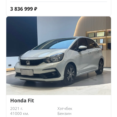
3 836 999
₽
Honda Fit
2021 г.
Хэтчбек
41000 км.
Бензин