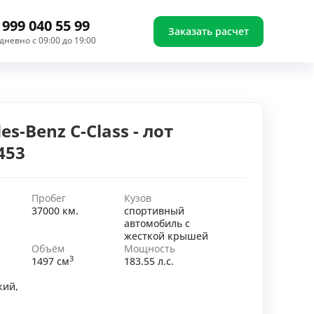
 999 040 55 99
Заказать расчет
дневно с 09:00 до 19:00
s-Benz C-Class - лот
453
Пробег
Кузов
37000 км.
спортивный
автомобиль с
жесткой крышей
Объём
Мощность
3
1497 см
183.55 л.с.
кий,