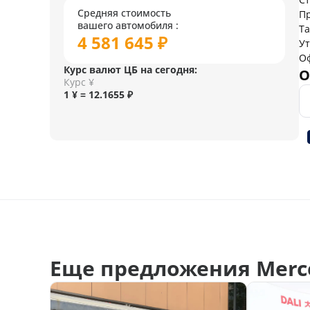
Средняя стоимость
Пр
вашего автомобиля :
Т
4 581 645 ₽
У
О
Курс валют ЦБ на сегодня:
О
Курс ¥
1 ¥ = 12.1655 ₽
Еще предложения Merce