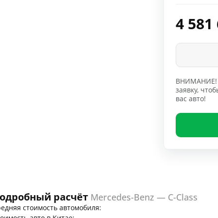
4 581
ВНИМАНИЕ! 
заявку, чт
вас авто!
одробный расчёт
Mercedes-Benz — C-Class
едняя стоимость автомобиля:
оимость авто в Китае: