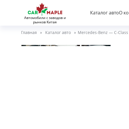
Каталог авто
О к
Автомобили с заводов и
рынков Китая
Главная
»
Каталог авто
»
Mercedes-Benz — C-Class