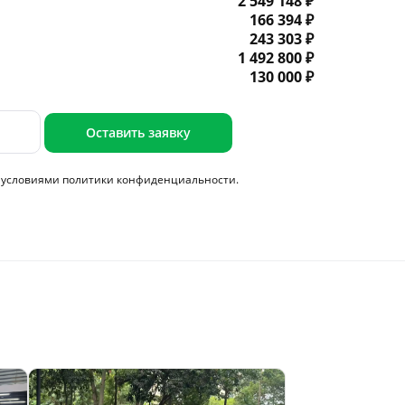
2 549 148 ₽
166 394 ₽
243 303 ₽
1 492 800 ₽
130 000 ₽
Оставить заявку
с условиями
политики конфиденциальности.