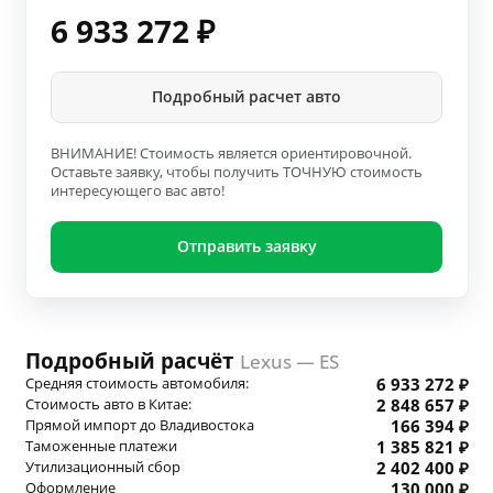
6 933 272
₽
Подробный расчет авто
ВНИМАНИЕ! Стоимость является ориентировочной.
Оставьте заявку, чтобы получить ТОЧНУЮ стоимость
интересующего вас авто!
Отправить заявку
Подробный расчёт
Lexus — ES
Средняя стоимость автомобиля:
6 933 272 ₽
Стоимость авто в Китае:
2 848 657 ₽
Прямой импорт до Владивостока
166 394 ₽
Таможенные платежи
1 385 821 ₽
Утилизационный сбор
2 402 400 ₽
Оформление
130 000 ₽