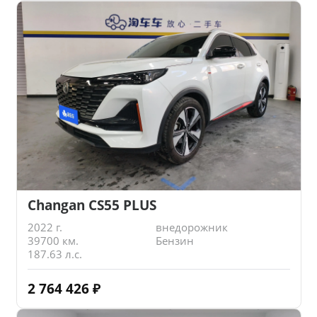
Changan CS55 PLUS
2022 г.
внедорожник
39700 км.
Бензин
187.63 л.с.
2 764 426
₽