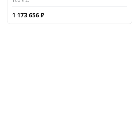
1 173 656
₽