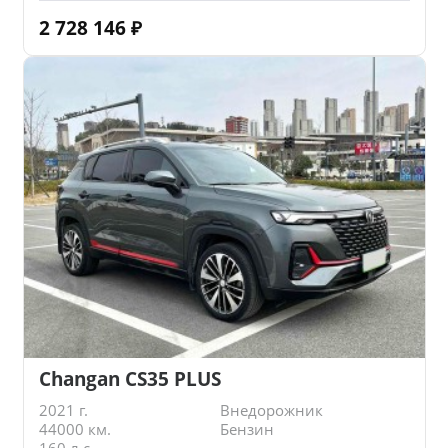
2 728 146
₽
Changan CS35 PLUS
2021 г.
Внедорожник
44000 км.
Бензин
160 л.с.