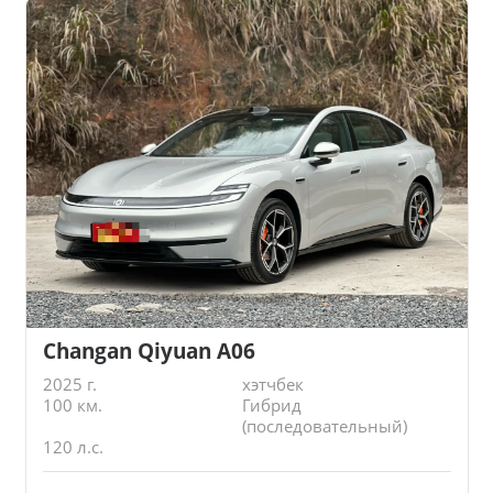
Changan Qiyuan A06
2025 г.
хэтчбек
100 км.
Гибрид
(последовательный)
120 л.с.