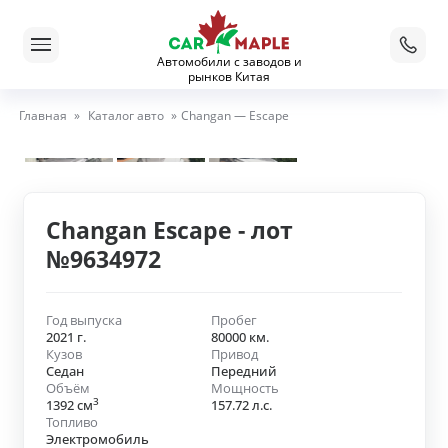
Автомобили с заводов и
рынков Китая
Главная
»
Каталог авто
»
Changan — Escape
Changan Escape - лот
№9634972
Год выпуска
Пробег
2021 г.
80000 км.
Кузов
Привод
Седан
Передний
Объём
Мощность
3
1392 см
157.72 л.с.
Топливо
Электромобиль