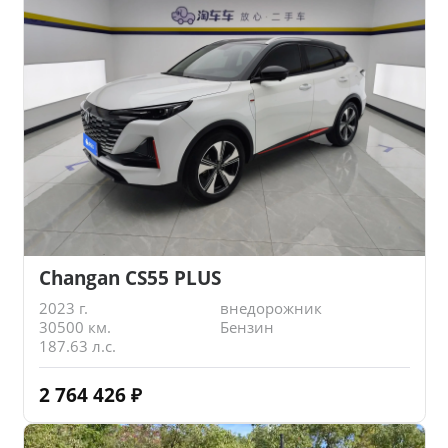
Changan CS55 PLUS
2023 г.
внедорожник
30500 км.
Бензин
187.63 л.с.
2 764 426
₽