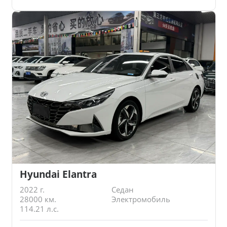
Hyundai Elantra
2022 г.
Седан
28000 км.
Электромобиль
114.21 л.с.