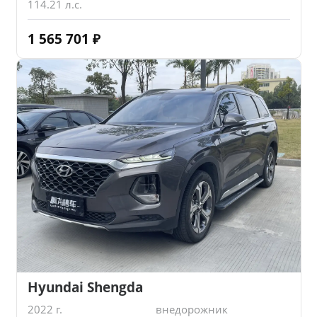
114.21 л.с.
1 565 701
₽
Hyundai Shengda
2022 г.
внедорожник