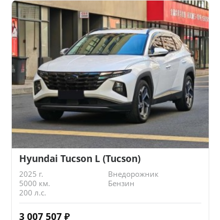
Hyundai Tucson L (Tucson)
2025 г.
Внедорожник
5000 км.
Бензин
200 л.с.
3 007 507
₽