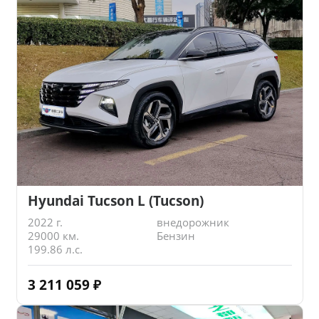
Hyundai Tucson L (Tucson)
2022 г.
внедорожник
29000 км.
Бензин
199.86 л.с.
3 211 059
₽