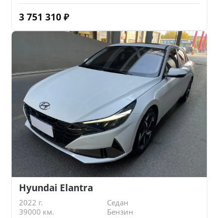
3 751 310
₽
Hyundai Elantra
2022 г.
Седан
39000 км.
Бензин