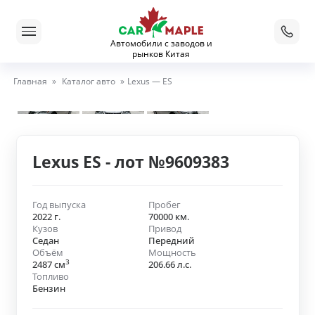
Автомобили с заводов и
рынков Китая
Главная
»
Каталог авто
»
Lexus — ES
Lexus ES - лот №9609383
Год выпуска
Пробег
2022 г.
70000 км.
Кузов
Привод
Седан
Передний
Объём
Мощность
3
2487 см
206.66 л.с.
Топливо
Бензин