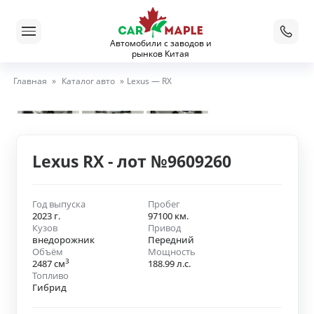
Автомобили с заводов и
рынков Китая
Главная
»
Каталог авто
»
Lexus — RX
Lexus RX - лот №9609260
Год выпуска
Пробег
2023 г.
97100 км.
Кузов
Привод
внедорожник
Передний
Объём
Мощность
3
2487 см
188.99 л.с.
Топливо
Гибрид