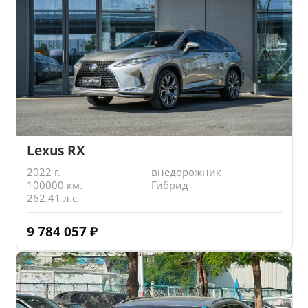
Lexus RX
2022 г.
внедорожник
100000 км.
Гибрид
262.41 л.с.
9 784 057
₽