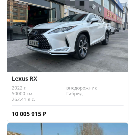
Lexus RX
2022 г.
внедорожник
50000 км.
Гибрид
262.41 л.с.
10 005 915
₽