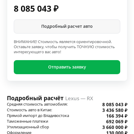
8 085 043
₽
Подробный расчет авто
ВНИМАНИЕ! Стоимость является ориентировочной.
Оставьте заявку, чтобы получить ТОЧНУЮ стоимость
интересующего вас авто!
Отправить заявку
Подробный расчёт
Lexus — RX
Средняя стоимость автомобиля:
8 085 043 ₽
Стоимость авто в Китае:
3 436 580 ₽
Прямой импорт до Владивостока
166 394 ₽
Таможенные платежи
692 069 ₽
Утилизационный сбор
3 660 000 ₽
Оформление
130 000 ₽