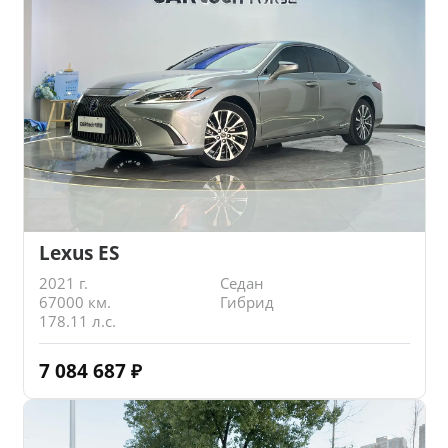
Lexus ES
2021 г.
Седан
67000 км.
Гибрид
178.11 л.с.
7 084 687
₽