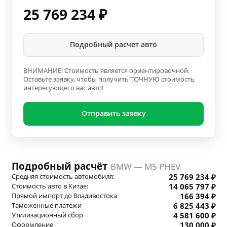
25 769 234
₽
Подробный расчет авто
ВНИМАНИЕ! Стоимость является ориентировочной.
Оставьте заявку, чтобы получить ТОЧНУЮ стоимость
интересующего вас авто!
Отправить заявку
Подробный расчёт
BMW — M5 PHEV
Средняя стоимость автомобиля:
25 769 234 ₽
Стоимость авто в Китае:
14 065 797 ₽
Прямой импорт до Владивостока
166 394 ₽
Таможенные платежи
6 825 443 ₽
Утилизационный сбор
4 581 600 ₽
Оформление
130 000 ₽