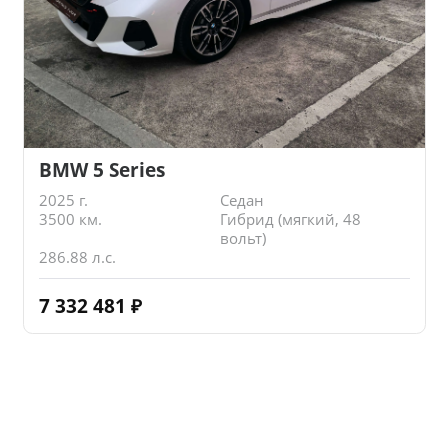
BMW 5 Series
2025 г.
Седан
3500 км.
Гибрид (мягкий, 48
вольт)
286.88 л.с.
7 332 481
₽