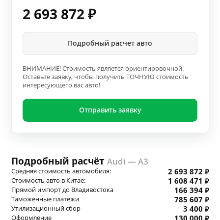
2 693 872
₽
Подробный расчет авто
ВНИМАНИЕ! Стоимость является ориентировочной.
Оставьте заявку, чтобы получить ТОЧНУЮ стоимость
интересующего вас авто!
Отправить заявку
Подробный расчёт
Audi — A3
Средняя стоимость автомобиля:
2 693 872 ₽
Стоимость авто в Китае:
1 608 471 ₽
Прямой импорт до Владивостока
166 394 ₽
Таможенные платежи
785 607 ₽
Утилизационный сбор
3 400 ₽
Оформление
130 000 ₽