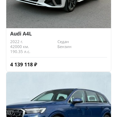
Audi A4L
2022 г.
Седан
42000 км.
Бензин
190.35 л.с.
4 139 118
₽