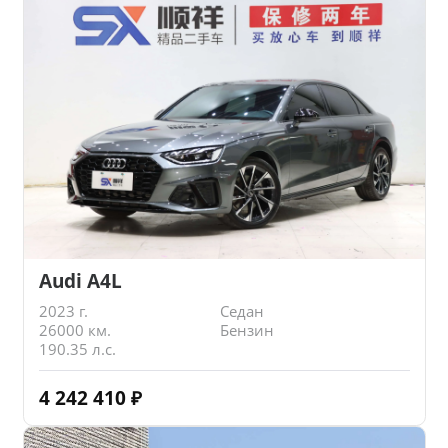
Audi A4L
2023 г.
Седан
26000 км.
Бензин
190.35 л.с.
4 242 410
₽