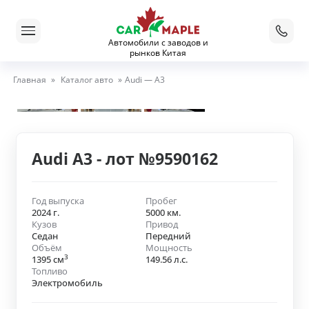
Автомобили с заводов и
рынков Китая
Главная
»
Каталог авто
»
Audi — A3
Audi A3 - лот №9590162
Год выпуска
Пробег
2024 г.
5000 км.
Кузов
Привод
Седан
Передний
Объём
Мощность
3
1395 см
149.56 л.с.
Топливо
Электромобиль