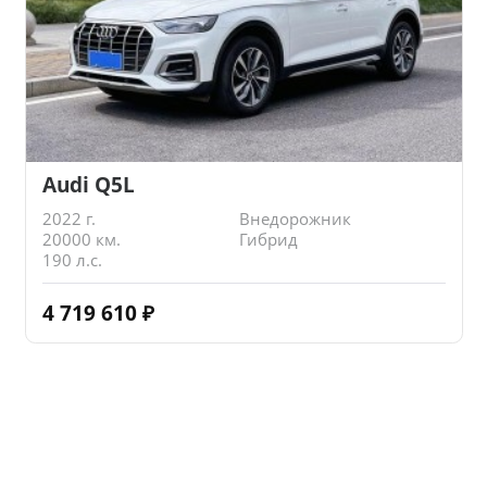
Audi Q5L
2022 г.
Внедорожник
20000 км.
Гибрид
190 л.с.
4 719 610
₽