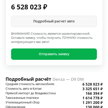
6 528 023
₽
Подробный расчет авто
ВНИМАНИЕ! Стоимость является ориентировочной.
Оставьте заявку, чтобы получить ТОЧНУЮ стоимость
интересующего вас авто!
Отправить заявку
Подробный расчёт
Denza — D9 DM
Средняя стоимость автомобиля:
6 528 023 ₽
Стоимость авто в Китае:
3 325 651 ₽
Прямой импорт до Владивостока
166 394 ₽
Таможенные платежи
1 614 778 ₽
Утилизационный сбор
1 291 200 ₽
Оформление
130 000 ₽