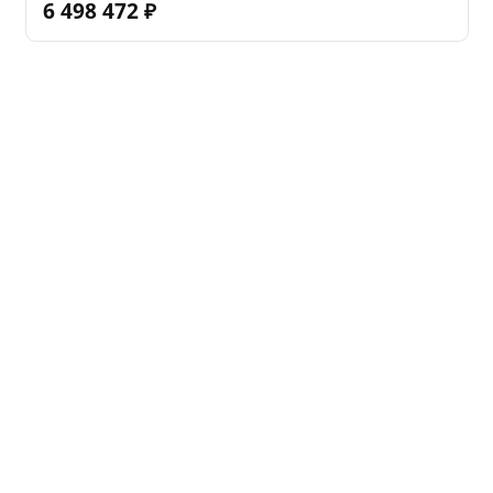
6 498 472
₽