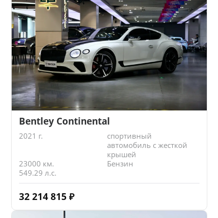
Bentley Continental
2021 г.
спортивный
автомобиль с жесткой
крышей
23000 км.
Бензин
549.29 л.с.
32 214 815
₽