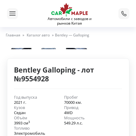
Автомобили с заводов и
рынков Китая
Главная
»
Каталог авто
»
Bentley — Galloping
Bentley Galloping - лот
№9554928
Год выпуска
Пробег
2021 г.
70000 км.
Кузов
Привод
Седан
4WD
Объём
Мощность
3
3993 см
549.29 л.с.
Топливо
Электромобиль