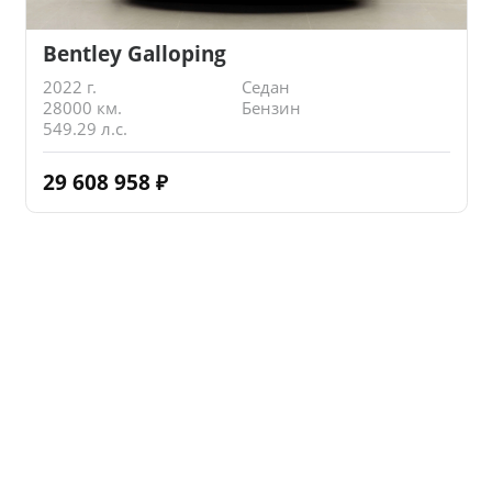
Bentley Galloping
2022 г.
Седан
28000 км.
Бензин
549.29 л.с.
29 608 958
₽