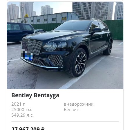
Bentley Bentayga
2021 г.
внедорожник
25000 км.
Бензин
549.29 л.с.
27 967 209
₽