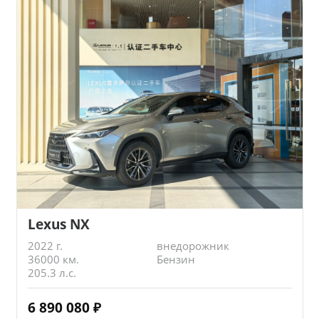
Lexus NX
2022 г.
внедорожник
36000 км.
Бензин
205.3 л.с.
6 890 080
₽