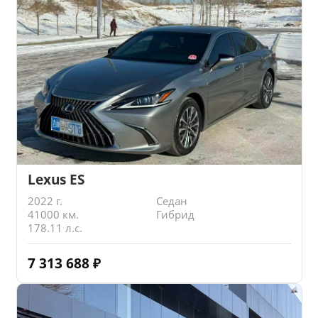
Lexus ES
2022 г.
Седан
41000 км.
Гибрид
178.11 л.с.
7 313 688
₽