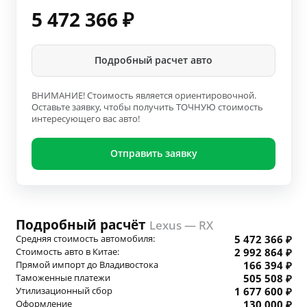
5 472 366
₽
Подробный расчет авто
ВНИМАНИЕ! Стоимость является ориентировочной.
Оставьте заявку, чтобы получить ТОЧНУЮ стоимость
интересующего вас авто!
Отправить заявку
Подробный расчёт
Lexus — RX
Средняя стоимость автомобиля:
5 472 366 ₽
Стоимость авто в Китае:
2 992 864 ₽
Прямой импорт до Владивостока
166 394 ₽
Таможенные платежи
505 508 ₽
Утилизационный сбор
1 677 600 ₽
Оформление
130 000 ₽