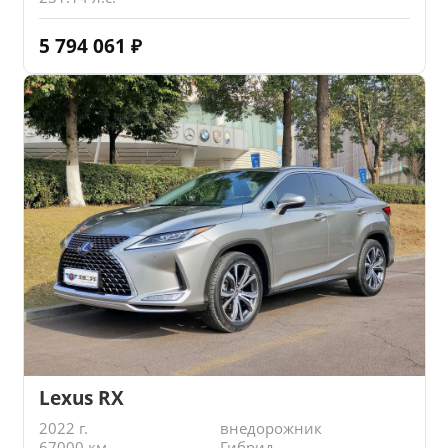
5 794 061
₽
Lexus RX
2022 г.
внедорожник
67000 км.
Гибрид