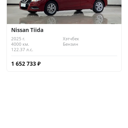
Nissan Tiida
2025 г.
Хэтчбек
4000 км.
Бензин
122.37 л.с.
1 652 733
₽