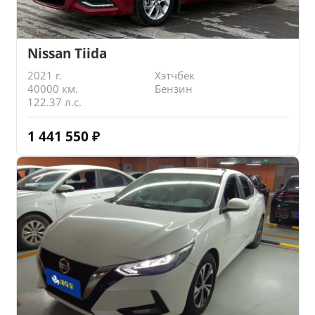
Nissan Tiida
2021 г.
Хэтчбек
40000 км.
Бензин
122.37 л.с.
1 441 550
₽