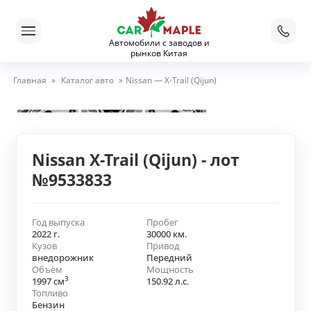
Автомобили с заводов и
рынков Китая
Главная
»
Каталог авто
»
Nissan — X-Trail (Qijun)
Nissan X-Trail (Qijun) - лот
№9533833
Год выпуска
Пробег
2022 г.
30000 км.
Кузов
Привод
внедорожник
Передний
Объём
Мощность
3
1997 см
150.92 л.с.
Топливо
Бензин