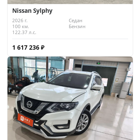
Nissan Sylphy
2026 г.
Седан
100 км.
Бензин
122.37 л.с.
1 617 236
₽