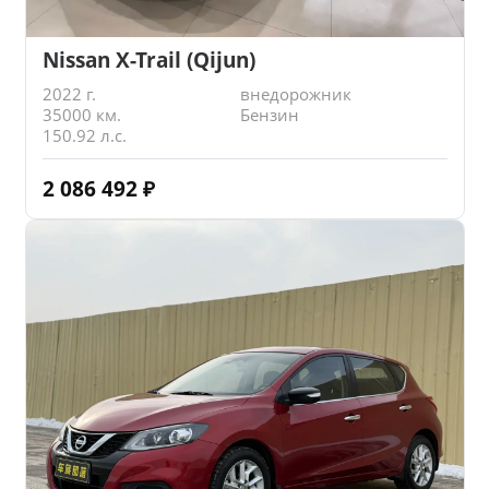
Nissan X-Trail (Qijun)
2022 г.
внедорожник
35000 км.
Бензин
150.92 л.с.
2 086 492
₽