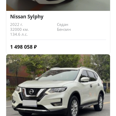
Nissan Sylphy
2022 г.
Седан
32000 км.
Бензин
134.6 л.с.
1 498 058
₽