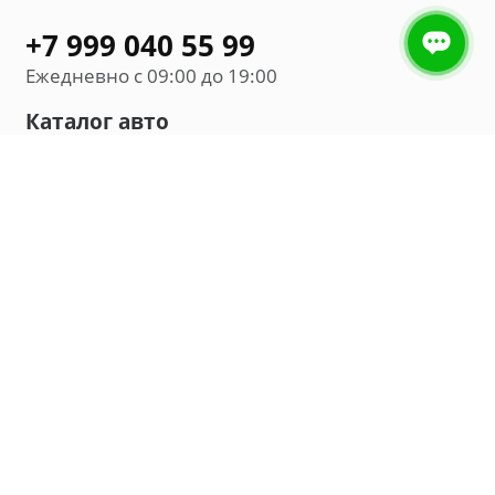
+7 999 040 55 99
Ежедневно с 09:00 до 19:00
Каталог авто
Внедорожник
Седан
Минивэн
Хэтчбек
Универсал
Компания
О нас
Новости и обзоры
Контакты
Мы в социальных сетях: