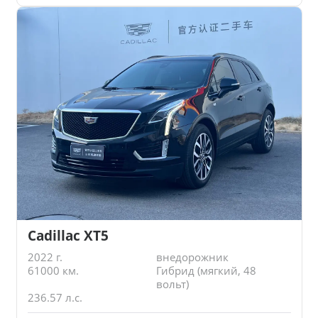
Cadillac XT5
2022 г.
внедорожник
61000 км.
Гибрид (мягкий, 48
вольт)
236.57 л.с.