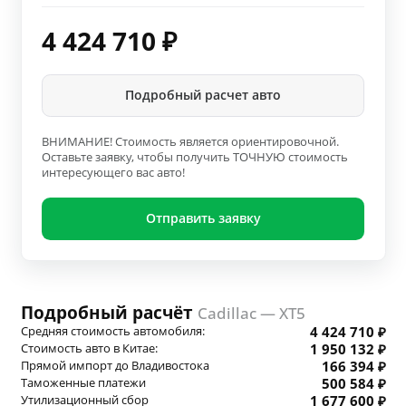
4 424 710
₽
Подробный расчет авто
ВНИМАНИЕ! Стоимость является ориентировочной.
Оставьте заявку, чтобы получить ТОЧНУЮ стоимость
интересующего вас авто!
Отправить заявку
Подробный расчёт
Cadillac — XT5
Средняя стоимость автомобиля:
4 424 710 ₽
Стоимость авто в Китае:
1 950 132 ₽
Прямой импорт до Владивостока
166 394 ₽
Таможенные платежи
500 584 ₽
Утилизационный сбор
1 677 600 ₽