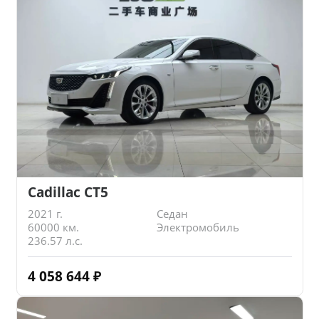
Cadillac CT5
2021 г.
Седан
60000 км.
Электромобиль
236.57 л.с.
4 058 644
₽