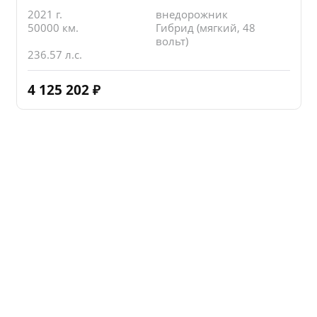
2021 г.
внедорожник
50000 км.
Гибрид (мягкий, 48
вольт)
236.57 л.с.
4 125 202
₽