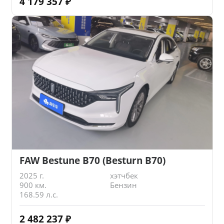
4 179 357
₽
FAW Bestune B70 (Besturn B70)
2025 г.
хэтчбек
900 км.
Бензин
168.59 л.с.
2 482 237
₽