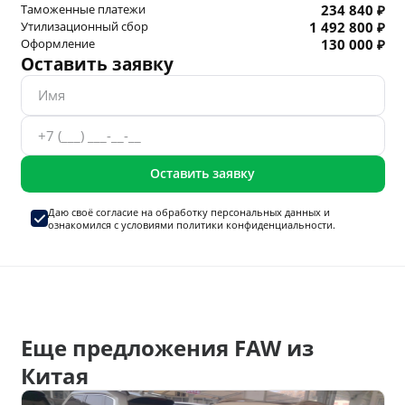
Таможенные платежи
234 840 ₽
Утилизационный сбор
1 492 800 ₽
Оформление
130 000 ₽
Оставить заявку
Оставить заявку
Даю своё согласие на
обработку персональных данных
и
ознакомился с условиями
политики конфиденциальности.
Еще предложения FAW из
Китая