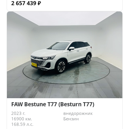
2 657 439
₽
FAW Bestune T77 (Besturn T77)
2023 г.
внедорожник
16900 км.
Бензин
168.59 л.с.