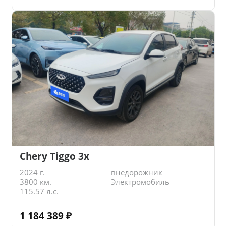
Chery Tiggo 3x
2024 г.
внедорожник
3800 км.
Электромобиль
115.57 л.с.
1 184 389
₽