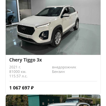
Chery Tiggo 3x
2021 г.
внедорожник
81000 км.
Бензин
115.57 л.с.
1 067 697
₽