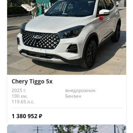
Chery Tiggo 5x
2025 г.
внедорожник
100 км.
Бензин
119.65 л.с.
1 380 952
₽