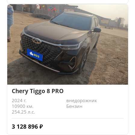
Chery Tiggo 8 PRO
2024 г.
внедорожник
10900 км.
Бензин
254.25 л.с.
3 128 896
₽