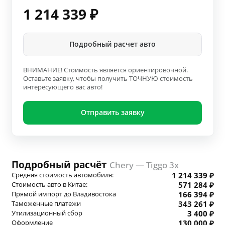
1 214 339
₽
Подробный расчет авто
ВНИМАНИЕ! Стоимость является ориентировочной.
Оставьте заявку, чтобы получить ТОЧНУЮ стоимость
интересующего вас авто!
Отправить заявку
Подробный расчёт
Chery — Tiggo 3x
Средняя стоимость автомобиля:
1 214 339 ₽
Стоимость авто в Китае:
571 284 ₽
Прямой импорт до Владивостока
166 394 ₽
Таможенные платежи
343 261 ₽
Утилизационный сбор
3 400 ₽
Оформление
130 000 ₽