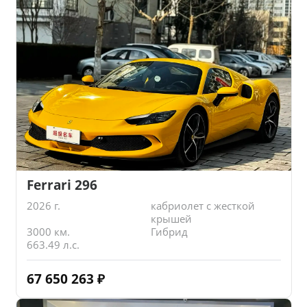
Ferrari 296
2026 г.
кабриолет с жесткой
крышей
3000 км.
Гибрид
663.49 л.с.
67 650 263
₽