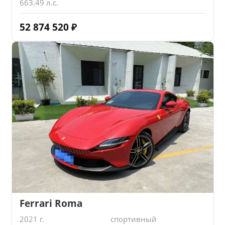
663.49 л.с.
52 874 520
₽
Ferrari Roma
2021 г.
спортивный