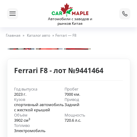
Автомобили с заводов и
рынков Китая
Главная
»
Каталог авто
»
Ferrari — F8
Ferrari F8 - лот №9441464
Год выпуска
Пробег
2023 г.
7000 км.
Кузов
Привод
спортивный автомобиль
Задний
с жесткой крышей
Объём
Мощность
3
3902 см
720.6 л.с.
Топливо
Электромобиль