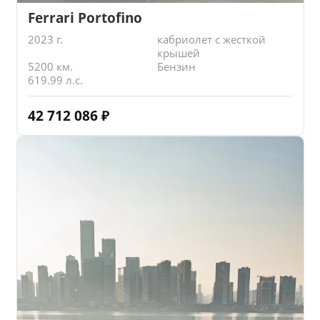
Ferrari Portofino
2023 г.
кабриолет с жесткой
крышей
5200 км.
Бензин
619.99 л.с.
42 712 086
₽