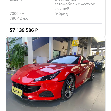
автомобиль с жесткой
крышей
7000 км.
Гибрид
780.42 л.с.
57 139 586
₽