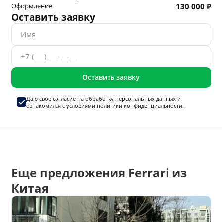
Оформление
130 000 ₽
Оставить заявку
Оставить заявку
Даю своё согласие на
обработку персональных данных
и
ознакомился с условиями
политики конфиденциальности.
Еще предложения Ferrari из
Китая