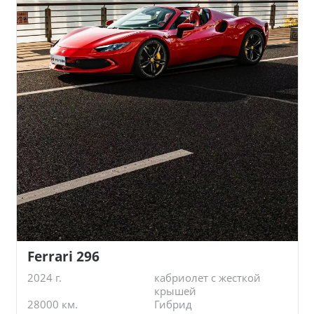
Ferrari 296
2024 г.
кабриолет с жесткой
крышей
28000 км.
Гибрид