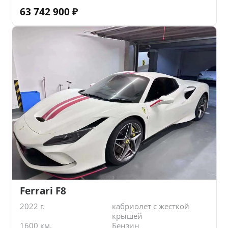
63 742 900
₽
Ferrari F8
2022 г.
кабриолет с жесткой
крышей
1600 км.
Бензин