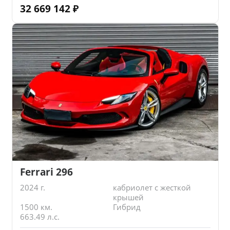
32 669 142
₽
Ferrari 296
2024 г.
кабриолет с жесткой
крышей
1500 км.
Гибрид
663.49 л.с.