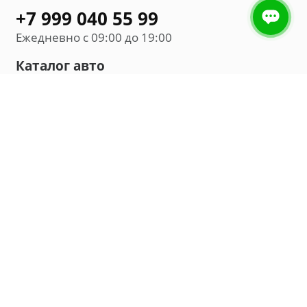
+7 999 040 55 99
Ежедневно с 09:00 до 19:00
Каталог авто
Внедорожник
Седан
Минивэн
Хэтчбек
Универсал
Компания
О нас
Новости и обзоры
Контакты
Мы в социальных сетях: