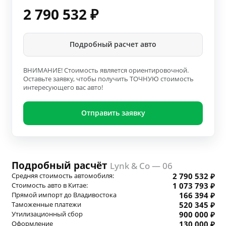
2 790 532
₽
Подробный расчет авто
ВНИМАНИЕ! Стоимость является ориентировочной.
Оставьте заявку, чтобы получить ТОЧНУЮ стоимость
интересующего вас авто!
Отправить заявку
Подробный расчёт
Lynk & Co — 06
Средняя стоимость автомобиля:
2 790 532 ₽
Стоимость авто в Китае:
1 073 793 ₽
Прямой импорт до Владивостока
166 394 ₽
Таможенные платежи
520 345 ₽
Утилизационный сбор
900 000 ₽
Оформление
130 000 ₽