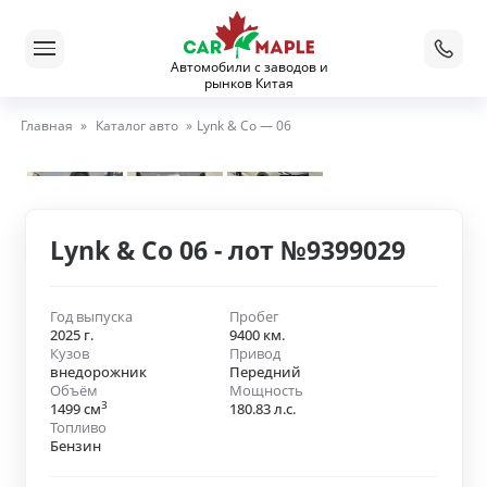
Автомобили с заводов и
рынков Китая
Главная
»
Каталог авто
»
Lynk & Co — 06
Lynk & Co 06 - лот №9399029
Год выпуска
Пробег
2025 г.
9400 км.
Кузов
Привод
внедорожник
Передний
Объём
Мощность
3
1499 см
180.83 л.с.
Топливо
Бензин