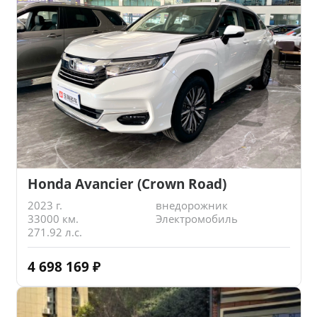
Honda Avancier (Crown Road)
2023 г.
внедорожник
33000 км.
Электромобиль
271.92 л.с.
4 698 169
₽