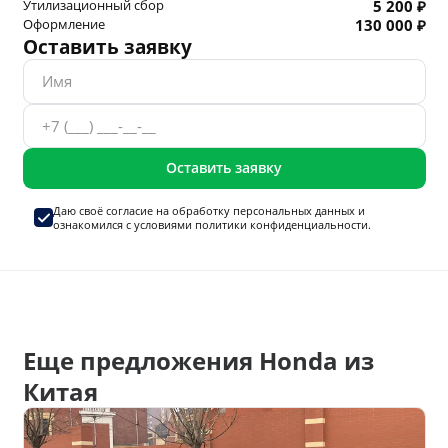
Утилизационный сбор
5 200 ₽
Оформление
130 000 ₽
Оставить заявку
Оставить заявку
Даю своё согласие на
обработку персональных данных
и
ознакомился с условиями
политики конфиденциальности.
Еще предложения Honda из
Китая