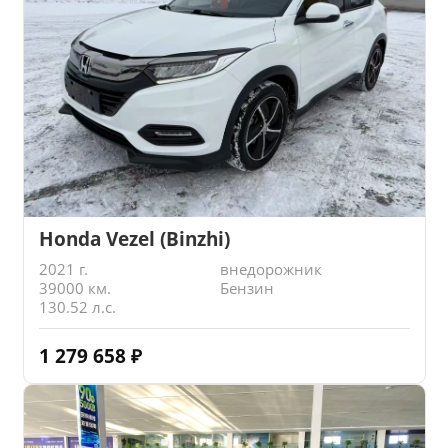
Honda Vezel (Binzhi)
2021 г.
внедорожник
39000 км.
Бензин
130.52 л.с.
1 279 658
₽