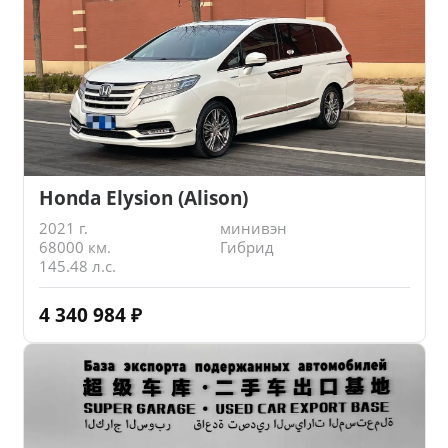
Honda Elysion (Alison)
2021 г.
минивэн
68000 км.
Гибрид
145.48 л.с.
4 340 984
₽