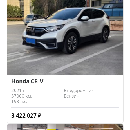
Honda CR-V
2021 г.
Внедорожник
37000 км.
Бензин
193 л.с.
3 422 027
₽