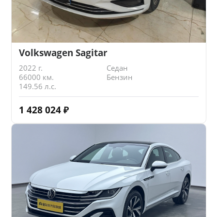
Volkswagen Sagitar
2022 г.
Седан
66000 км.
Бензин
149.56 л.с.
1 428 024
₽