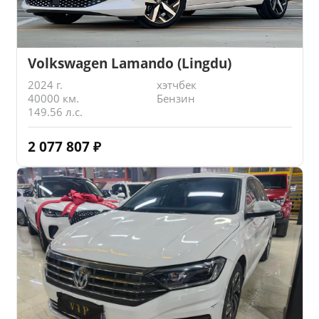
Volkswagen Lamando (Lingdu)
2024 г.
хэтчбек
40000 км.
Бензин
149.56 л.с.
2 077 807
₽