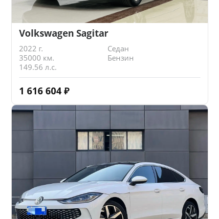
Volkswagen Sagitar
2022 г.
Седан
35000 км.
Бензин
149.56 л.с.
1 616 604
₽