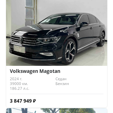
Volkswagen Magotan
2024 г.
Седан
39000 км.
Бензин
186.27 л.с.
3 847 949
₽