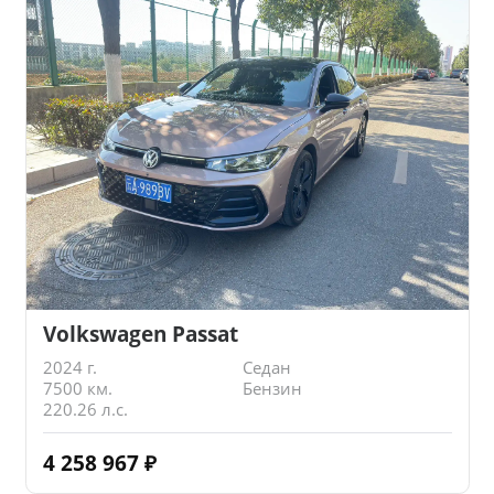
Volkswagen Passat
2024 г.
Седан
7500 км.
Бензин
220.26 л.с.
4 258 967
₽