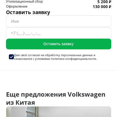
Утилизационный сбор
5 200 ₽
Оформление
130 000 ₽
Оставить заявку
Оставить заявку
Даю своё согласие на
обработку персональных данных
и
ознакомился с условиями
политики конфиденциальности.
Еще предложения Volkswagen
из Китая