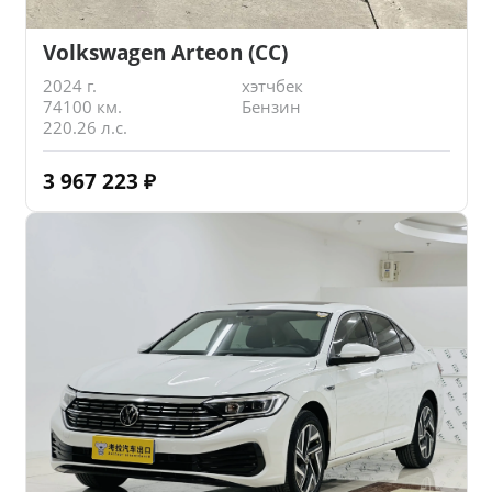
Volkswagen Arteon (CC)
2024 г.
хэтчбек
74100 км.
Бензин
220.26 л.с.
3 967 223
₽