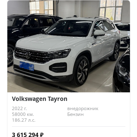
Volkswagen Tayron
2022 г.
внедорожник
58000 км.
Бензин
186.27 л.с.
3 615 294
₽