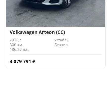
Volkswagen Arteon (CC)
2026 г.
хэтчбек
300 км.
Бензин
186.27 л.с.
4 079 791
₽