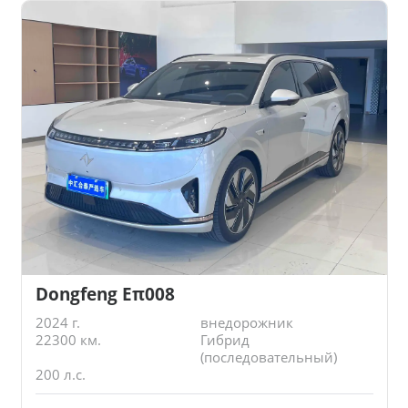
Dongfeng Eπ008
2024 г.
внедорожник
22300 км.
Гибрид
(последовательный)
200 л.с.