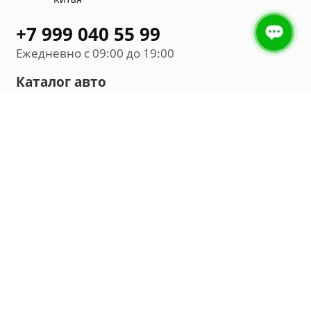
+7 999 040 55 99
Ежедневно с 09:00 до 19:00
Каталог авто
Внедорожник
Седан
Минивэн
Хэтчбек
Универсал
Компания
О нас
Новости и обзоры
Контакты
Мы в социальных сетях: