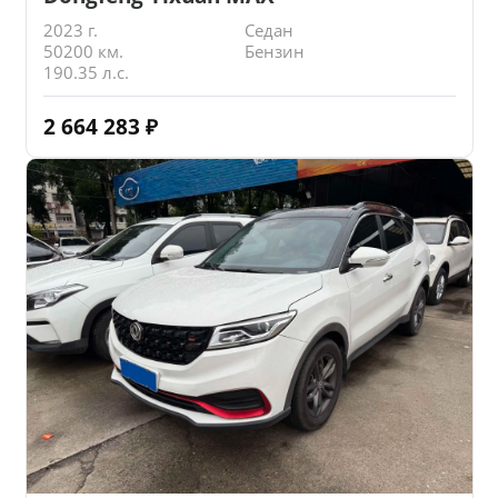
2023 г.
Седан
50200 км.
Бензин
190.35 л.с.
2 664 283
₽