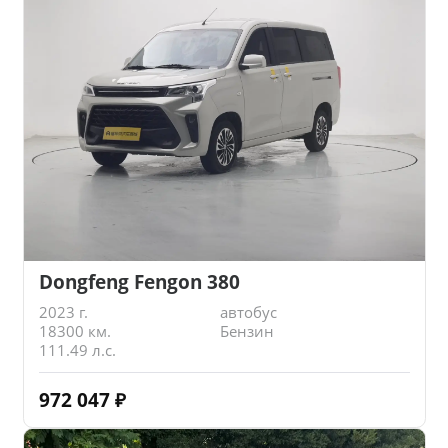
Dongfeng Fengon 380
2023 г.
автобус
18300 км.
Бензин
111.49 л.с.
972 047
₽