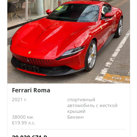
Ferrari Roma
2021 г.
спортивный
автомобиль с жесткой
крышей
38000 км.
Бензин
619.99 л.с.