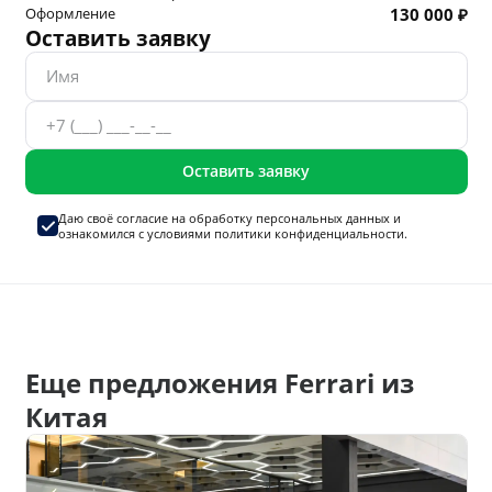
Оформление
130 000 ₽
Оставить заявку
Оставить заявку
Даю своё согласие на
обработку персональных данных
и
ознакомился с условиями
политики конфиденциальности.
Еще предложения Ferrari из
Китая