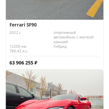
Ferrari SF90
2022 г.
спортивный
автомобиль с жесткой
крышей
12200 км.
Гибрид
780.42 л.с.
63 906 255
₽