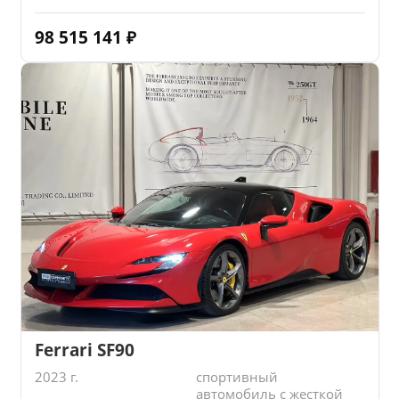
98 515 141
₽
Ferrari SF90
2023 г.
спортивный
автомобиль с жесткой