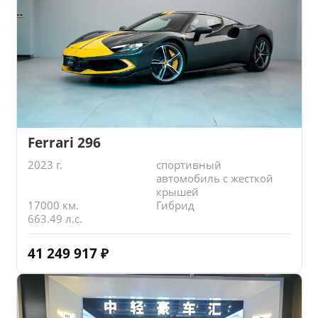
Ferrari 296
2023 г.
спортивный
автомобиль с жесткой
крышей
17000 км.
Гибрид
663.49 л.с.
41 249 917
₽