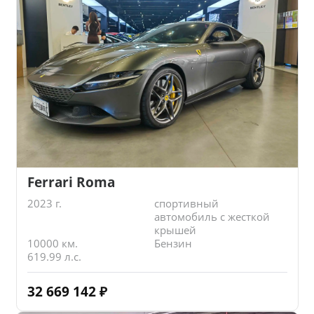
Ferrari Roma
2023 г.
спортивный
автомобиль с жесткой
крышей
10000 км.
Бензин
619.99 л.с.
32 669 142
₽