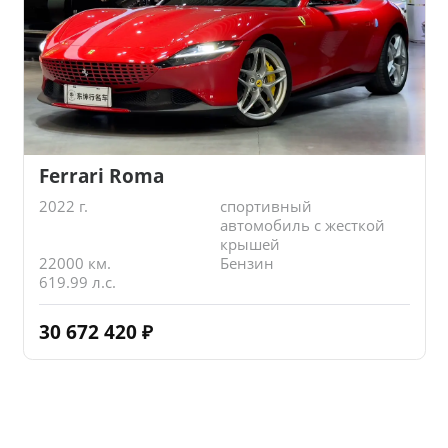
Ferrari Roma
2022 г.
спортивный
автомобиль с жесткой
крышей
22000 км.
Бензин
619.99 л.с.
30 672 420
₽