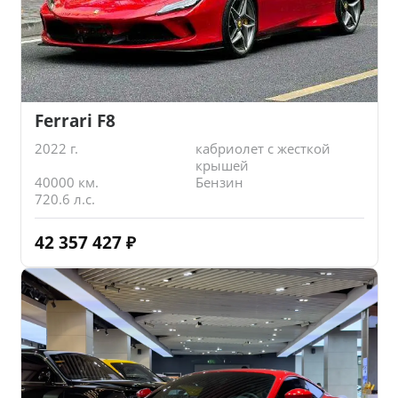
Ferrari F8
2022 г.
кабриолет с жесткой
крышей
40000 км.
Бензин
720.6 л.с.
42 357 427
₽