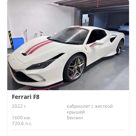
Ferrari F8
2022 г.
кабриолет с жесткой
крышей
1600 км.
Бензин
720.6 л.с.