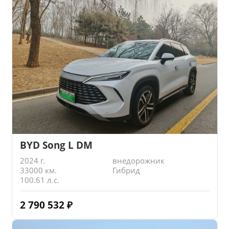
BYD Song L DM
2024 г.
внедорожник
33000 км.
Гибрид
100.61 л.с.
2 790 532
₽