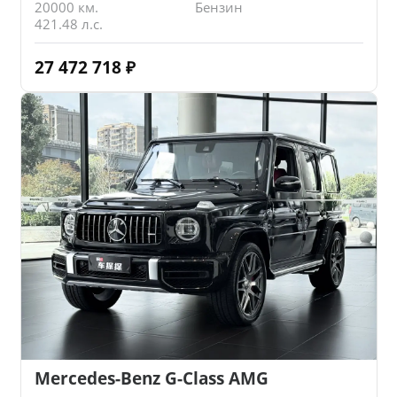
20000 км.
Бензин
421.48 л.с.
27 472 718
₽
Mercedes-Benz G-Class AMG