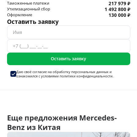
Таможенные платежи
217 979 ₽
Утилизационный сбор
1 492 800 ₽
Оформление
130 000 ₽
Оставить заявку
Оставить заявку
Даю своё согласие на
обработку персональных данных
и
ознакомился с условиями
политики конфиденциальности.
Еще предложения Mercedes-
Benz из Китая