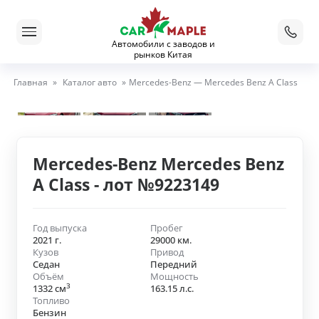
Автомобили с заводов и
рынков Китая
Главная
»
Каталог авто
»
Mercedes-Benz — Mercedes Benz A Class
Mercedes-Benz Mercedes Benz
A Class - лот №9223149
Год выпуска
Пробег
2021 г.
29000 км.
Кузов
Привод
Седан
Передний
Объём
Мощность
3
1332 см
163.15 л.с.
Топливо
Бензин