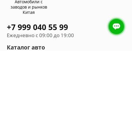
Автомобили с
заводов и рынков
Китая
+7 999 040 55 99
Ежедневно с 09:00 до 19:00
Каталог авто
Внедорожник
Седан
Минивэн
Хэтчбек
Универсал
Компания
О нас
Новости и обзоры
Контакты