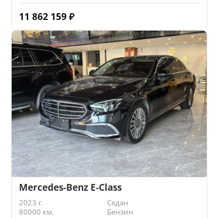
11 862 159
₽
Mercedes-Benz E-Class
2023 г.
Седан
80000 км.
Бензин