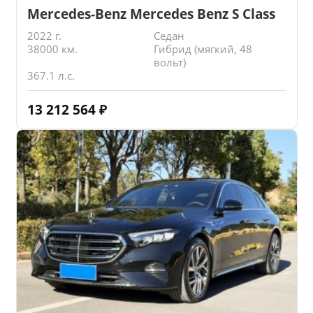
Mercedes-Benz Mercedes Benz S Class
2022 г.
Седан
38000 км.
Гибрид (мягкий, 48
вольт)
367.1 л.с.
13 212 564
₽