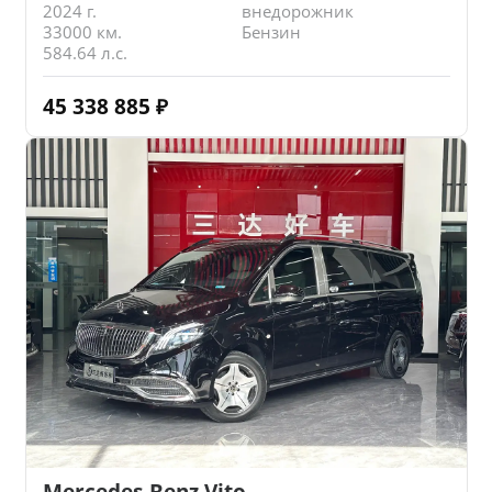
2024 г.
внедорожник
33000 км.
Бензин
584.64 л.с.
45 338 885
₽
Mercedes-Benz Vito