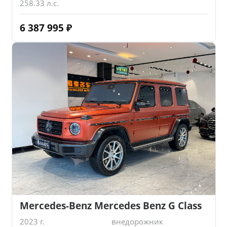
258.33 л.с.
6 387 995
₽
Mercedes-Benz Mercedes Benz G Class
2023 г.
внедорожник