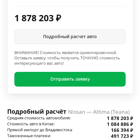
1 878 203
₽
Подробный расчет авто
ВНИМАНИЕ! Стоимость является ориентировочной.
Оставьте заявку, чтобы получить ТОЧНУЮ стоимость
интересующего вас авто!
Отправить заявку
Подробный расчёт
Nissan — Altima (Teana)
Средняя стоимость автомобиля:
1 878 203 ₽
Стоимость авто в Китае:
1 084 886 ₽
Прямой импорт до Владивостока
166 394 ₽
Таможенные платежи
491 723 ₽