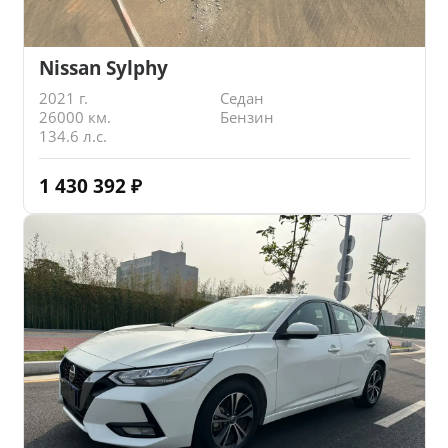
Nissan Sylphy
2021 г.
Седан
26000 км.
Бензин
134.6 л.с.
1 430 392
₽