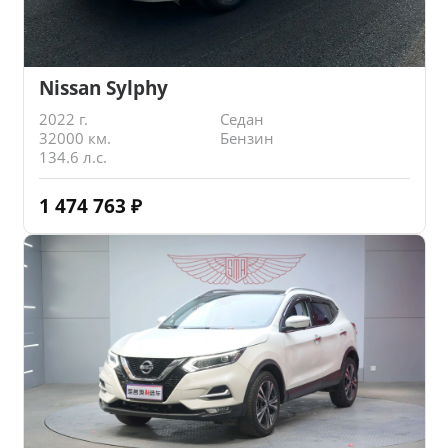
Nissan Sylphy
2022 г.
Седан
32000 км.
Бензин
134.6 л.с.
1 474 763
₽