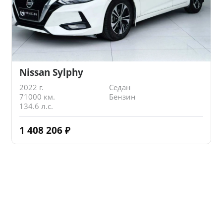
Nissan Sylphy
2022 г.
Седан
71000 км.
Бензин
134.6 л.с.
1 408 206
₽