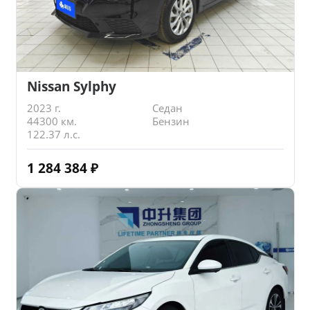
Nissan Sylphy
2023 г.
Седан
44300 км.
Бензин
122.37 л.с.
1 284 384
₽