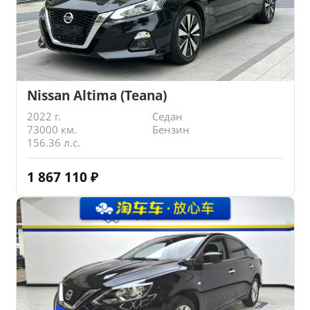
Nissan Altima (Teana)
2022 г.
Седан
73000 км.
Бензин
156.36 л.с.
1 867 110
₽