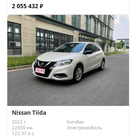
2 055 432
₽
Nissan Tiida
2022 г.
Хэтчбек
22000 км.
Электромобиль
122.37 л.с.