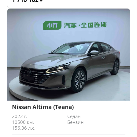
Nissan Altima (Teana)
2022 г.
Седан
10500 км.
Бензин
156.36 л.с.