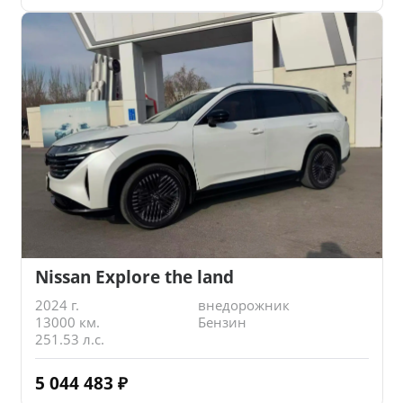
Nissan Explore the land
2024 г.
внедорожник
13000 км.
Бензин
251.53 л.с.
5 044 483
₽