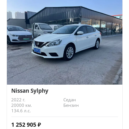
Nissan Sylphy
2022 г.
Седан
20000 км.
Бензин
134.6 л.с.
1 252 905
₽