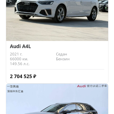
Audi A4L
2021 г.
Седан
66000 км.
Бензин
149.56 л.с.
2 704 525
₽