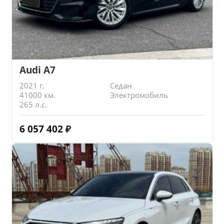
Audi A7
2021 г.
Седан
41000 км.
Электромобиль
265 л.с.
6 057 402
₽