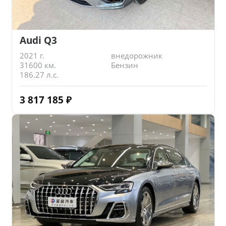
Audi Q3
2021 г.
внедорожник
31600 км.
Бензин
186.27 л.с.
3 817 185
₽