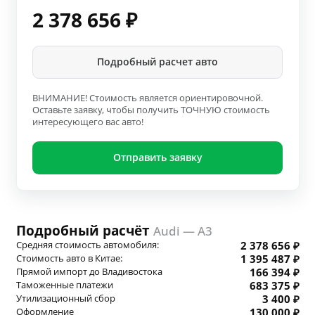
2 378 656
₽
Подробный расчет авто
ВНИМАНИЕ! Стоимость является ориентировочной.
Оставьте заявку, чтобы получить ТОЧНУЮ стоимость
интересующего вас авто!
Отправить заявку
Подробный расчёт
Audi — A3
Средняя стоимость автомобиля:
2 378 656 ₽
Стоимость авто в Китае:
1 395 487 ₽
Прямой импорт до Владивостока
166 394 ₽
Таможенные платежи
683 375 ₽
Утилизационный сбор
3 400 ₽
Оформление
130 000 ₽