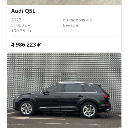
Audi Q5L
2023 г.
внедорожник
51000 км.
Бензин
190.35 л.с.
4 986 223
₽