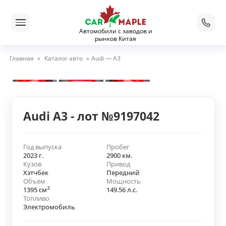
Автомобили с заводов и
рынков Китая
Главная
»
Каталог авто
»
Audi — A3
Audi A3 - лот №9197042
Год выпуска
Пробег
2023 г.
2900 км.
Кузов
Привод
Хэтчбек
Передний
Объём
Мощность
3
1395 см
149.56 л.с.
Топливо
Электромобиль