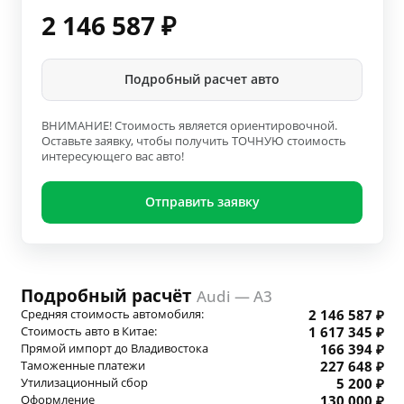
2 146 587
₽
Подробный расчет авто
ВНИМАНИЕ! Стоимость является ориентировочной.
Оставьте заявку, чтобы получить ТОЧНУЮ стоимость
интересующего вас авто!
Отправить заявку
Подробный расчёт
Audi — A3
Средняя стоимость автомобиля:
2 146 587 ₽
Стоимость авто в Китае:
1 617 345 ₽
Прямой импорт до Владивостока
166 394 ₽
Таможенные платежи
227 648 ₽
Утилизационный сбор
5 200 ₽
Оформление
130 000 ₽