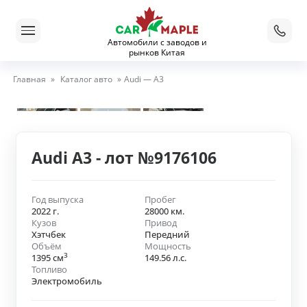
Автомобили с заводов и
рынков Китая
Главная
»
Каталог авто
»
Audi — A3
Audi A3 - лот №9176106
Год выпуска
Пробег
2022 г.
28000 км.
Кузов
Привод
Хэтчбек
Передний
Объём
Мощность
3
1395 см
149.56 л.с.
Топливо
Электромобиль