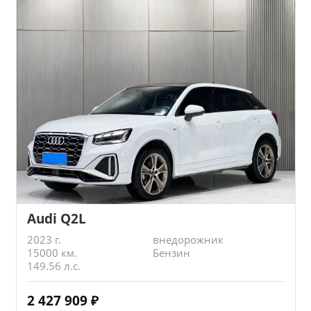
Audi Q2L
2023 г.
внедорожник
15000 км.
Бензин
149.56 л.с.
2 427 909
₽