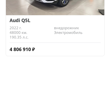
Audi Q5L
2022 г.
внедорожник
48000 км.
Электромобиль
190.35 л.с.
4 806 910
₽