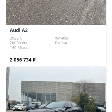
Audi A3
2022 г.
Хэтчбек
20000 км.
Бензин
149.56 л.с.
2 056 734
₽