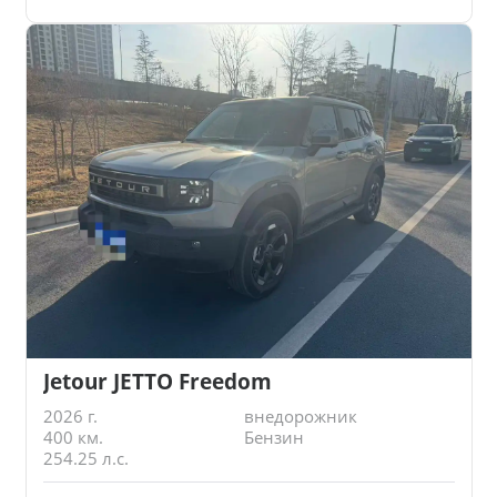
Jetour JETTO Freedom
2026 г.
внедорожник
400 км.
Бензин
254.25 л.с.