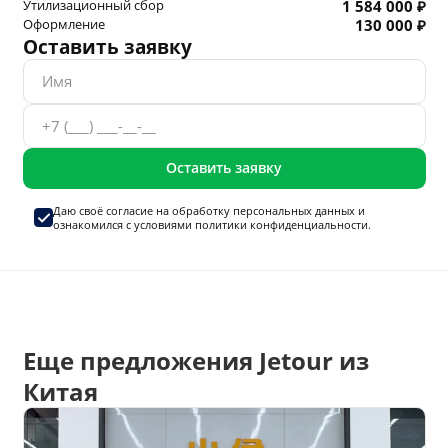
Утилизационный сбор
1 584 000 ₽
Оформление
130 000 ₽
Оставить заявку
Оставить заявку
Даю своё согласие на
обработку персональных данных
и
ознакомился с условиями
политики конфиденциальности.
Еще предложения Jetour из
Китая