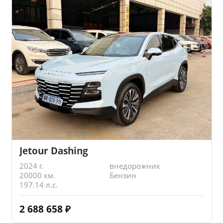
Jetour Dashing
2024 г.
внедорожник
20000 км.
Бензин
197.14 л.с.
2 688 658
₽