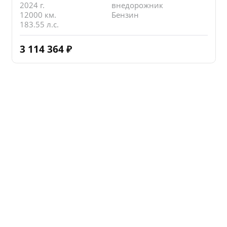
2024 г.
внедорожник
12000 км.
Бензин
183.55 л.с.
3 114 364
₽