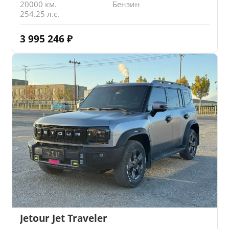
20000 км.
Бензин
254.25 л.с.
3 995 246
₽
Jetour Jet Traveler