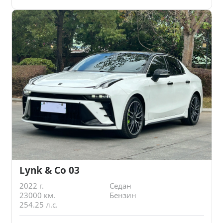
Lynk & Co 03
2022 г.
Седан
23000 км.
Бензин
254.25 л.с.