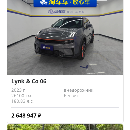
Lynk & Co 06
2023 г.
внедорожник
26100 км.
Бензин
180.83 л.с.
2 648 947
₽