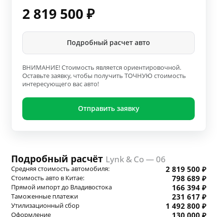
2 819 500
₽
Подробный расчет авто
ВНИМАНИЕ! Стоимость является ориентировочной.
Оставьте заявку, чтобы получить ТОЧНУЮ стоимость
интересующего вас авто!
Отправить заявку
Подробный расчёт
Lynk & Co — 06
Средняя стоимость автомобиля:
2 819 500 ₽
Стоимость авто в Китае:
798 689 ₽
Прямой импорт до Владивостока
166 394 ₽
Таможенные платежи
231 617 ₽
Утилизационный сбор
1 492 800 ₽
Оформление
130 000 ₽