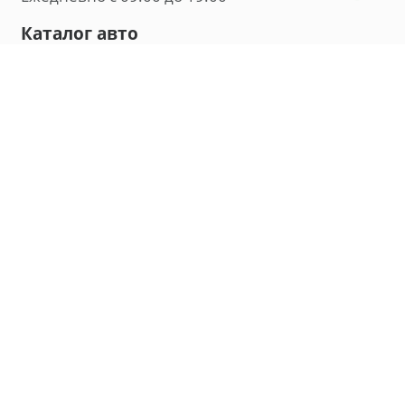
Каталог авто
Внедорожник
Седан
Минивэн
Хэтчбек
Универсал
Компания
О нас
Новости и обзоры
Контакты
Мы в социальных сетях:
Владивосток, улица Калинина, д. 230, офис 8
hello@carmaple.com