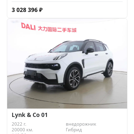
3 028 396
₽
Lynk & Co 01
2022 г.
внедорожник
20000 км.
Гибрид