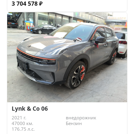
3 704 578
₽
Lynk & Co 06
2021 г.
внедорожник
47000 км.
Бензин
176.75 л.с.