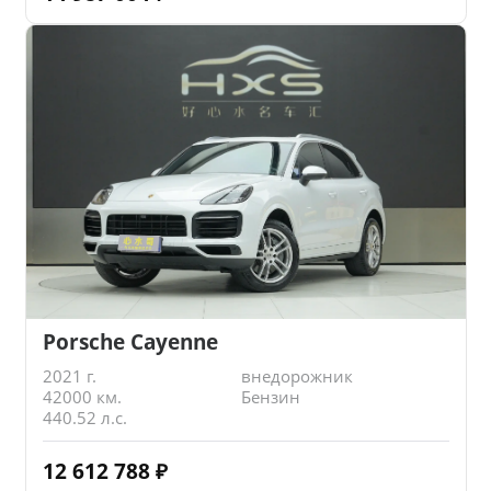
Porsche Cayenne
2021 г.
внедорожник
42000 км.
Бензин
440.52 л.с.
12 612 788
₽