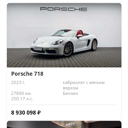
Porsche 718
2023 г.
кабриолет с мягким
верхом
27800 км.
Бензин
250.17 л.с.
8 930 098
₽