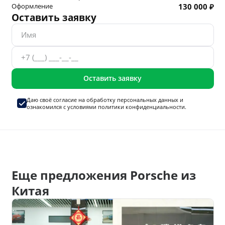
Оформление
130 000 ₽
Оставить заявку
Оставить заявку
Даю своё согласие на
обработку персональных данных
и
ознакомился с условиями
политики конфиденциальности.
Еще предложения Porsche из
Китая