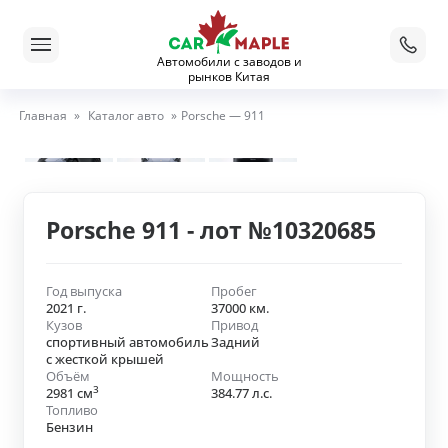
Автомобили с заводов и
рынков Китая
Главная
»
Каталог авто
»
Porsche — 911
Porsche 911 - лот №10320685
Год выпуска
Пробег
2021 г.
37000 км.
Кузов
Привод
спортивный автомобиль
Задний
с жесткой крышей
Объём
Мощность
3
2981 см
384.77 л.с.
Топливо
Бензин