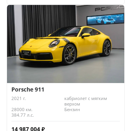
Porsche 911
2021 г.
кабриолет с мягким
верхом
28000 км.
Бензин
384.77 л.с.
14 987 004
₽