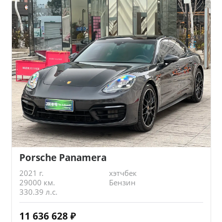
Porsche Panamera
2021 г.
хэтчбек
29000 км.
Бензин
330.39 л.с.
11 636 628
₽