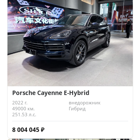
Porsche Cayenne E-Hybrid
2022 г.
внедорожник
49000 км.
Гибрид
251.53 л.с.
8 004 045
₽