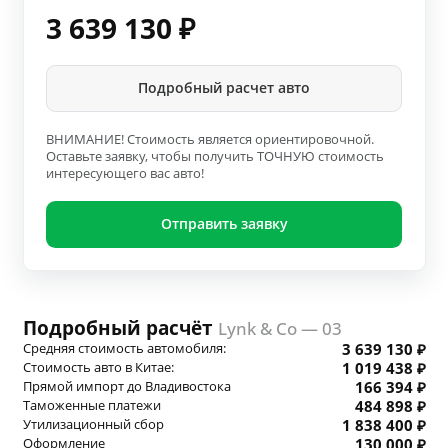
3 639 130
₽
Подробный расчет авто
ВНИМАНИЕ! Стоимость является ориентировочной.
Оставьте заявку, чтобы получить ТОЧНУЮ стоимость
интересующего вас авто!
Отправить заявку
Подробный расчёт
Lynk & Co — 03
Средняя стоимость автомобиля:
3 639 130 ₽
Стоимость авто в Китае:
1 019 438 ₽
Прямой импорт до Владивостока
166 394 ₽
Таможенные платежи
484 898 ₽
Утилизационный сбор
1 838 400 ₽
Оформление
130 000 ₽