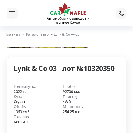
Автомобили с заводов и
рынков Китая
Главная
»
Каталог авто
»
Lynk & Co — 03
Lynk & Co 03 - лот №10320350
Год выпуска
Пробег
2022 г.
92700 км.
Кузов
Привод
Седан
4WD
Объём
Мощность
3
1969 см
254.25 л.с.
Топливо
Бензин