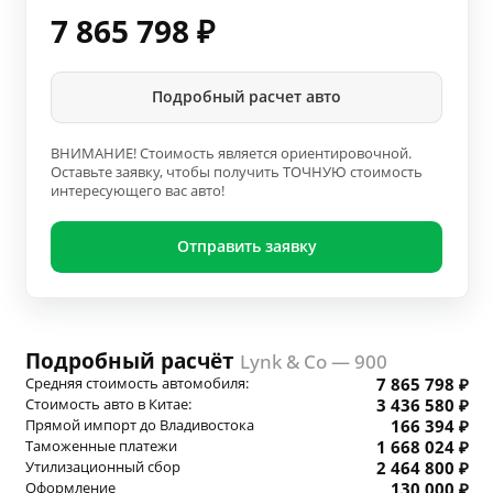
7 865 798
₽
Подробный расчет авто
ВНИМАНИЕ! Стоимость является ориентировочной.
Оставьте заявку, чтобы получить ТОЧНУЮ стоимость
интересующего вас авто!
Отправить заявку
Подробный расчёт
Lynk & Co — 900
Средняя стоимость автомобиля:
7 865 798 ₽
Стоимость авто в Китае:
3 436 580 ₽
Прямой импорт до Владивостока
166 394 ₽
Таможенные платежи
1 668 024 ₽
Утилизационный сбор
2 464 800 ₽
Оформление
130 000 ₽