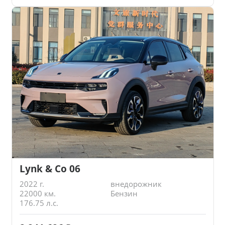
Lynk & Co 06
2022 г.
внедорожник
22000 км.
Бензин
176.75 л.с.