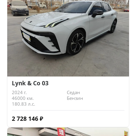
Lynk & Co 03
2024 г.
Седан
46000 км.
Бензин
180.83 л.с.
2 728 146
₽