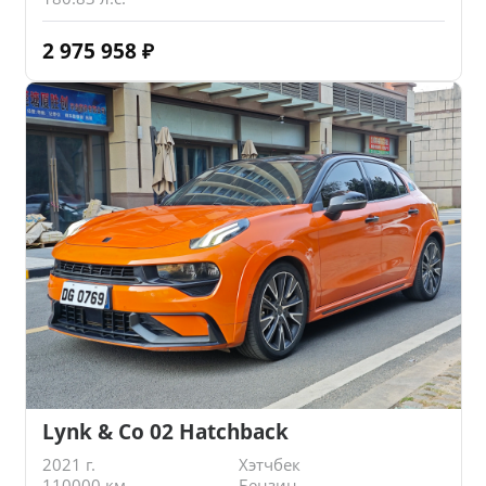
2 975 958
₽
Lynk & Co 02 Hatchback
2021 г.
Хэтчбек
110000 км.
Бензин