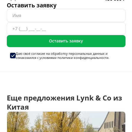
Оставить заявку
Оставить заявку
Даю своё согласие на
обработку персональных данных
и
ознакомился с условиями
политики конфиденциальности.
Еще предложения Lynk & Co из
Китая