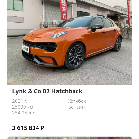
Lynk & Co 02 Hatchback
2021 г.
Хэтчбек
25000 км.
Бензин
254.25 л.с.
3 615 834
₽