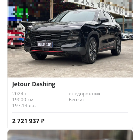
Jetour Dashing
2024 г.
внедорожник
19000 км.
Бензин
197.14 л.с.
2 721 937
₽