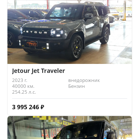
Jetour Jet Traveler
2023 г.
внедорожник
40000 км.
Бензин
254.25 л.с.
3 995 246
₽