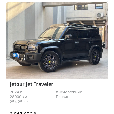
Jetour Jet Traveler
2024 г.
внедорожник
28000 км.
Бензин
254.25 л.с.