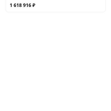
1 618 916
₽