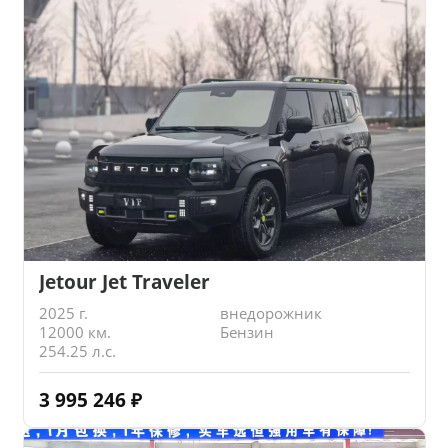
Jetour Jet Traveler
2025 г.
внедорожник
12000 км.
Бензин
254.25 л.с.
3 995 246
₽