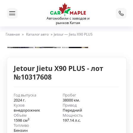
Автомобили с заводов и
рынков Китая
Главная
»
Каталог авто
»
Jetour — Jietu X90 PLUS
Jetour Jietu X90 PLUS - лот
№10317608
Год выпуска
Пробег
2024 г.
38000 км.
Кузов
Привод
внедорожник
Передний
Объём
Мощность
3
1598 см
197.14 л.с.
Топливо
Бензин