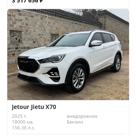
3 517 656
₽
Jetour Jietu X70
2025 г.
внедорожник
18000 км.
Бензин
156.36 л.с.