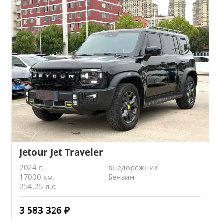
Jetour Jet Traveler
2024 г.
внедорожник
17000 км.
Бензин
254.25 л.с.
3 583 326
₽