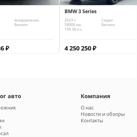
BMW 3 Series
2023 г.
Седан
внедорожник
58000 км.
Бензин
Бензин
156.36 л.с.
4 250 250
₽
36
₽
ог авто
Компания
рожник
О нас
Новости и обзоры
эн
Контакты
к
сал