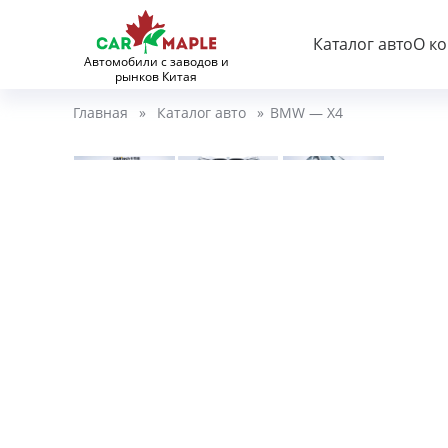
Каталог авто
О к
Автомобили с заводов и
рынков Китая
Главная
»
Каталог авто
»
BMW — X4