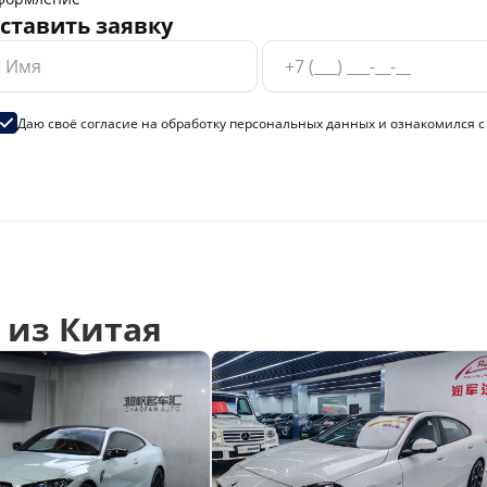
ставить заявку
Даю своё согласие на
обработку персональных данных
и ознакомился 
из Китая