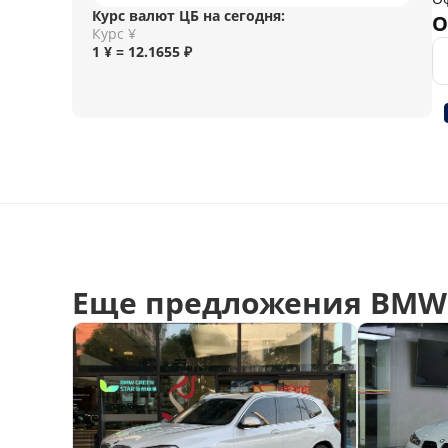
Курс валют ЦБ на сегодня:
О
Курс ¥
1 ¥ = 12.1655 ₽
Еще предложения BMW 