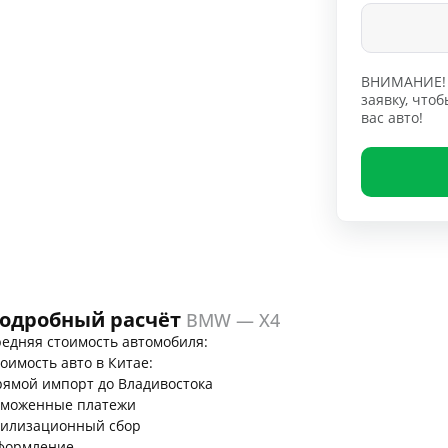
ВНИМАНИЕ! 
заявку, чт
вас авто!
одробный расчёт
BMW — X4
едняя стоимость автомобиля:
оимость авто в Китае:
ямой импорт до Владивостока
аможенные платежи
тилизационный сбор
формление