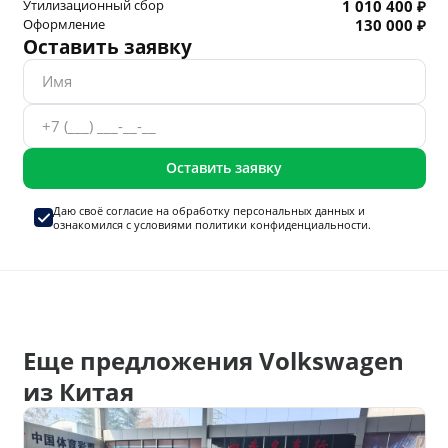
Утилизационный сбор
1 010 400 ₽
Оформление
130 000 ₽
Оставить заявку
Оставить заявку
Даю своё согласие на
обработку персональных данных
и
ознакомился с условиями
политики конфиденциальности.
Еще предложения Volkswagen
из Китая