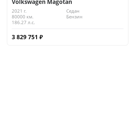
Volkswagen Magotan
2021 г.
Седан
80000 км.
Бензин
186.27 л.с.
3 829 751
₽