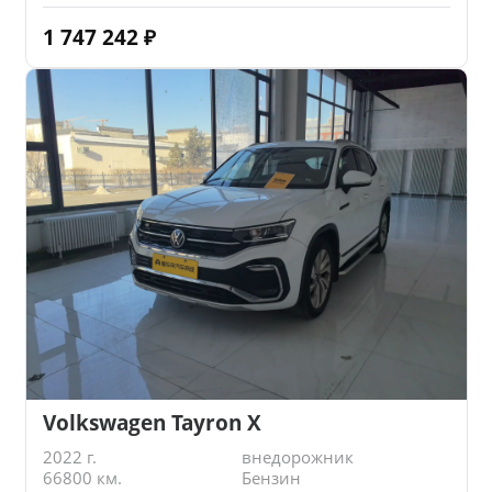
1 747 242
₽
Volkswagen Tayron X
2022 г.
внедорожник
66800 км.
Бензин