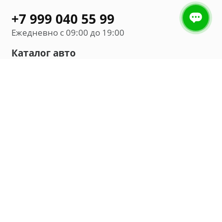
+7 999 040 55 99
Ежедневно с 09:00 до 19:00
Каталог авто
Внедорожник
Седан
Минивэн
Хэтчбек
Универсал
Компания
О нас
Новости и обзоры
Контакты
Мы в социальных сетях: