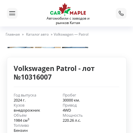
Автомобили с заводов и
рынков Китая
Главная
»
Каталог авто
»
Volkswagen — Patrol
Volkswagen Patrol - лот
№10316007
Год выпуска
Пробег
2024 г.
30000 км.
Кузов
Привод
внедорожник
4WD
Объём
Мощность
3
1984 см
220.26 л.с.
Топливо
Бензин