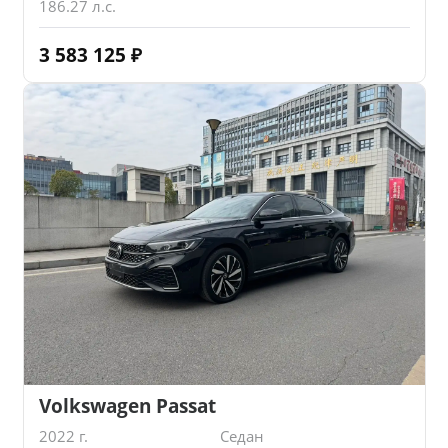
186.27 л.с.
3 583 125
₽
Volkswagen Passat
2022 г.
Седан