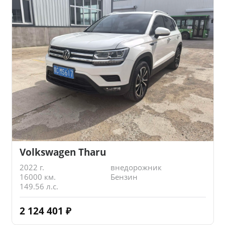
Volkswagen Tharu
2022 г.
внедорожник
16000 км.
Бензин
149.56 л.с.
2 124 401
₽