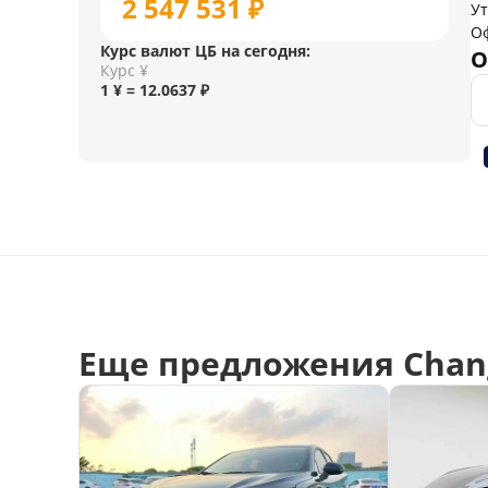
2 547 531 ₽
У
О
Курс валют ЦБ на сегодня:
О
Курс ¥
1 ¥ = 12.0637 ₽
Еще предложения Chan