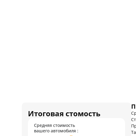
П
Итоговая стомость
Ср
Ст
Средняя стоимость
Пр
вашего автомобиля :
Т