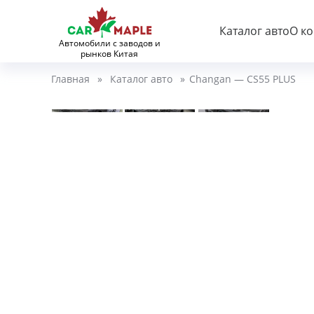
Каталог авто
О к
Автомобили с заводов и
рынков Китая
Главная
»
Каталог авто
»
Changan — CS55 PLUS