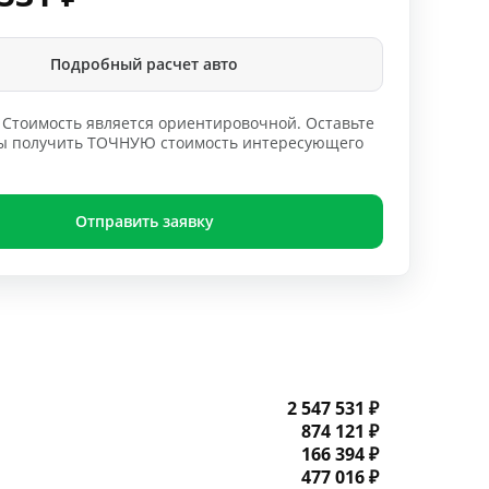
Подробный расчет авто
Стоимость является ориентировочной. Оставьте
обы получить ТОЧНУЮ стоимость интересующего
Отправить заявку
2 547 531 ₽
874 121 ₽
166 394 ₽
477 016 ₽