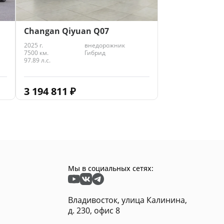
Changan Qiyuan Q07
2025 г.
внедорожник
7500 км.
Гибрид
97.89 л.с.
3 194 811
₽
Мы в социальных сетях:
Владивосток, улица Калинина,
д. 230, офис 8