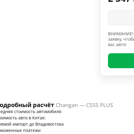
ВНИМАНИЕ! 
заявку, чт
вас авто!
одробный расчёт
Changan — CS55 PLUS
едняя стоимость автомобиля:
оимость авто в Китае:
ямой импорт до Владивостока
аможенные платежи