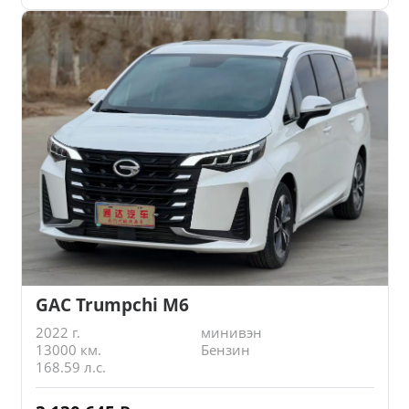
GAC Trumpchi M6
2022 г.
минивэн
13000 км.
Бензин
168.59 л.с.