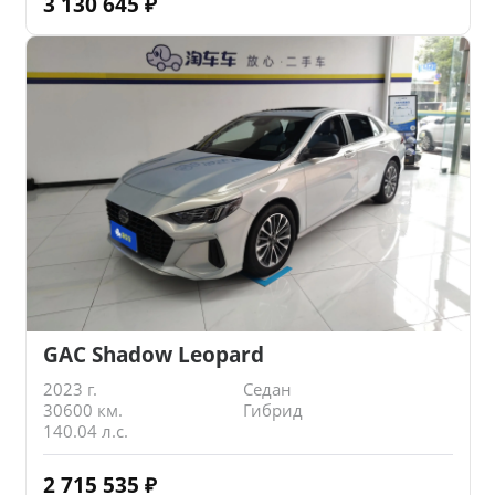
3 130 645
₽
GAC Shadow Leopard
2023 г.
Седан
30600 км.
Гибрид
140.04 л.с.
2 715 535
₽