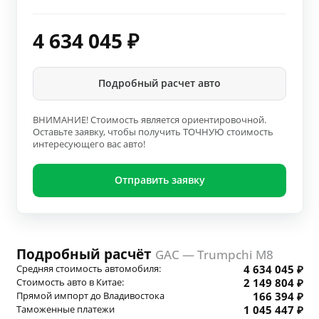
4 634 045
₽
Подробный расчет авто
ВНИМАНИЕ! Стоимость является ориентировочной.
Оставьте заявку, чтобы получить ТОЧНУЮ стоимость
интересующего вас авто!
Отправить заявку
Подробный расчёт
GAC — Trumpchi M8
Средняя стоимость автомобиля:
4 634 045 ₽
Стоимость авто в Китае:
2 149 804 ₽
Прямой импорт до Владивостока
166 394 ₽
Таможенные платежи
1 045 447 ₽